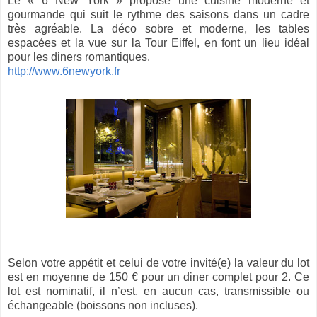
Le « 6 New York » propose une cuisine moderne et
gourmande qui suit le rythme des saisons dans un cadre
très agréable. La déco sobre et moderne, les tables
espacées et la vue sur la Tour Eiffel, en font un lieu idéal
pour les diners romantiques.
http://www.6newyork.fr
Selon votre appétit et celui de votre invité(e) la valeur du lot
est en moyenne de 150 € pour un diner complet pour 2. Ce
lot est nominatif, il n’est, en aucun cas, transmissible ou
échangeable (boissons non incluses).