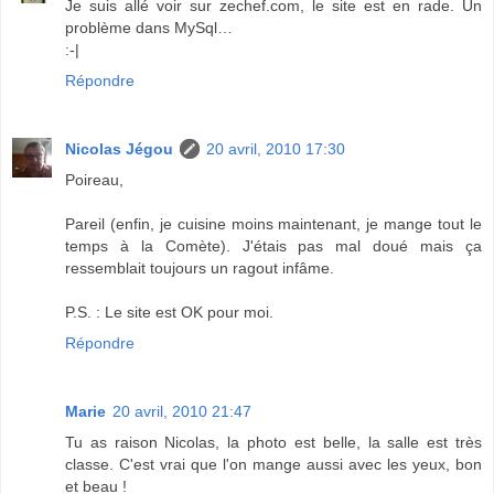
Je suis allé voir sur zechef.com, le site est en rade. Un
problème dans MySql…
:-|
Répondre
Nicolas Jégou
20 avril, 2010 17:30
Poireau,
Pareil (enfin, je cuisine moins maintenant, je mange tout le
temps à la Comète). J'étais pas mal doué mais ça
ressemblait toujours un ragout infâme.
P.S. : Le site est OK pour moi.
Répondre
Marie
20 avril, 2010 21:47
Tu as raison Nicolas, la photo est belle, la salle est très
classe. C'est vrai que l'on mange aussi avec les yeux, bon
et beau !