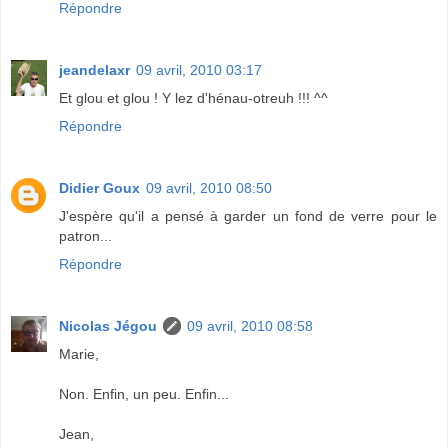
Répondre
jeandelaxr
09 avril, 2010 03:17
Et glou et glou ! Y lez d'hénau-otreuh !!! ^^
Répondre
Didier Goux
09 avril, 2010 08:50
J'espère qu'il a pensé à garder un fond de verre pour le
patron...
Répondre
Nicolas Jégou
09 avril, 2010 08:58
Marie,
Non. Enfin, un peu. Enfin...
Jean,