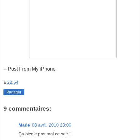
-- Post From My iPhone
à
22:54
Partager
9 commentaires:
Marie
08 avril, 2010 23:06
Ça picole pas mal ce soir !