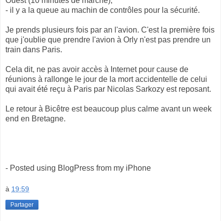
Ouest (10 minutes de marche),
- il y a la queue au machin de contrôles pour la sécurité.
Je prends plusieurs fois par an l'avion. C'est la première fois
que j'oublie que prendre l'avion à Orly n'est pas prendre un
train dans Paris.
Cela dit, ne pas avoir accès à Internet pour cause de
réunions à rallonge le jour de la mort accidentelle de celui
qui avait été reçu à Paris par Nicolas Sarkozy est reposant.
Le retour à Bicêtre est beaucoup plus calme avant un week
end en Bretagne.
- Posted using BlogPress from my iPhone
à
19:59
Partager