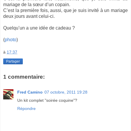
mariage de la sœur d’un copain.
C’est la première fois, aussi, que je suis invité à un mariage
deux jours avant celui-ci.
Quelqu’un a une idée de cadeau ?
(
photo
)
à
17:37
Partager
1 commentaire:
Fred Camino
07 octobre, 2011 19:28
Un kit complet "soirée coquine"?
Répondre