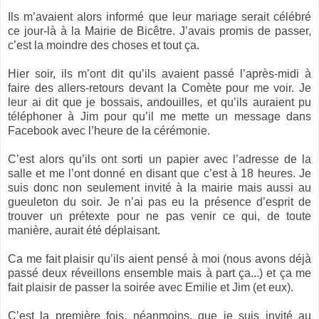
Ils m’avaient alors informé que leur mariage serait célébré
ce jour-là à la Mairie de Bicêtre. J’avais promis de passer,
c’est la moindre des choses et tout ça.
Hier soir, ils m’ont dit qu’ils avaient passé l’après-midi à
faire des allers-retours devant la Comète pour me voir. Je
leur ai dit que je bossais, andouilles, et qu’ils auraient pu
téléphoner à Jim pour qu’il me mette un message dans
Facebook avec l’heure de la cérémonie.
C’est alors qu’ils ont sorti un papier avec l’adresse de la
salle et me l’ont donné en disant que c’est à 18 heures. Je
suis donc non seulement invité à la mairie mais aussi au
gueuleton du soir. Je n’ai pas eu la présence d’esprit de
trouver un prétexte pour ne pas venir ce qui, de toute
manière, aurait été déplaisant.
Ca me fait plaisir qu’ils aient pensé à moi (nous avons déjà
passé deux réveillons ensemble mais à part ça...) et ça me
fait plaisir de passer la soirée avec Emilie et Jim (et eux).
C’est la première fois, néanmoins, que je suis invité au