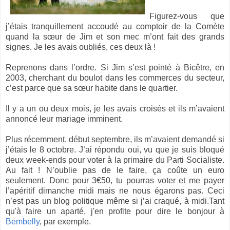
Figurez-vous que
j’étais tranquillement accoudé au comptoir de la Comète
quand la sœur de Jim et son mec m’ont fait des grands
signes. Je les avais oubliés, ces deux là !
Reprenons dans l’ordre. Si Jim s’est pointé à Bicêtre, en
2003, cherchant du boulot dans les commerces du secteur,
c’est parce que sa sœur habite dans le quartier.
Il y a un ou deux mois, je les avais croisés et ils m’avaient
annoncé leur mariage imminent.
Plus récemment, début septembre, ils m’avaient demandé si
j’étais le 8 octobre. J’ai répondu oui, vu que je suis bloqué
deux week-ends pour voter à la primaire du Parti Socialiste.
Au fait ! N’oublie pas de le faire, ça coûte un euro
seulement. Donc pour 3€50, tu pourras voter et me payer
l’apéritif dimanche midi mais ne nous égarons pas. Ceci
n’est pas un blog politique même si j’ai craqué, à midi.Tant
qu'à faire un aparté, j'en profite pour dire le bonjour à
Bembelly
, par exemple.