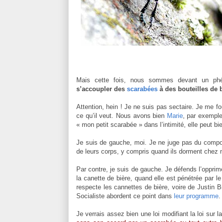
Mais cette fois, nous sommes devant un p
s’accoupler des
scarabées
à des bouteilles de 
Attention, hein ! Je ne suis pas sectaire. Je me
ce qu’il veut. Nous avons bien
Marie
, par exempl
« mon petit scarabée » dans l’intimité, elle peut b
Je suis de gauche, moi. Je ne juge pas du comp
de leurs corps, y compris quand ils dorment chez 
Par contre, je suis de gauche. Je défends l’opprimé
la canette de bière, quand elle est pénétrée par 
respecte les cannettes de bière, voire de Justin B
Socialiste abordent ce point dans
leur programme
.
Je verrais assez bien une loi modifiant la loi sur 