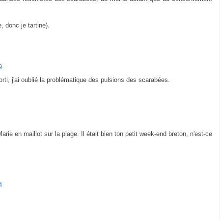
, donc je tartine).
9
rti, j'ai oublié la problématique des pulsions des scarabées.
rie en maillot sur la plage. Il était bien ton petit week-end breton, n'est-ce
4