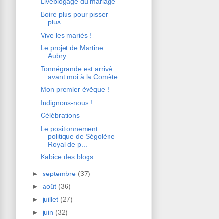
Liveblogage du mariage
Boire plus pour pisser
plus
Vive les mariés !
Le projet de Martine
Aubry
Tonnégrande est arrivé
avant moi à la Comète
Mon premier évêque !
Indignons-nous !
Célébrations
Le positionnement
politique de Ségolène
Royal de p...
Kabice des blogs
►
septembre
(37)
►
août
(36)
►
juillet
(27)
►
juin
(32)