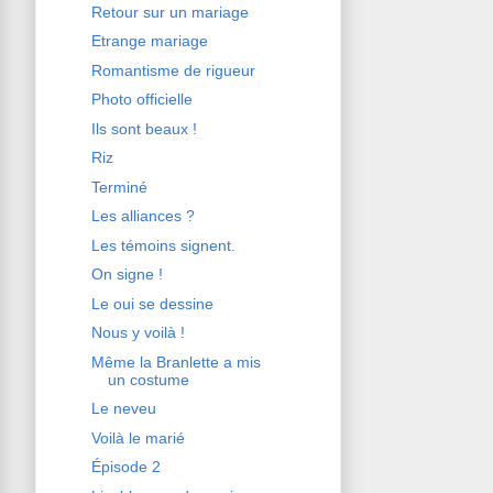
Retour sur un mariage
Etrange mariage
Romantisme de rigueur
Photo officielle
Ils sont beaux !
Riz
Terminé
Les alliances ?
Les témoins signent.
On signe !
Le oui se dessine
Nous y voilà !
Même la Branlette a mis
un costume
Le neveu
Voilà le marié
Épisode 2