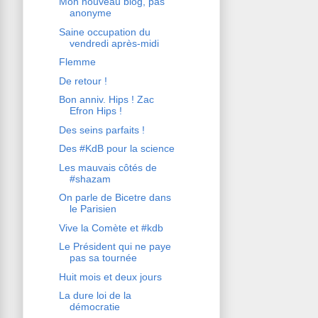
Mon nouveau blog, pas
anonyme
Saine occupation du
vendredi après-midi
Flemme
De retour !
Bon anniv. Hips ! Zac
Efron Hips !
Des seins parfaits !
Des #KdB pour la science
Les mauvais côtés de
#shazam
On parle de Bicetre dans
le Parisien
Vive la Comète et #kdb
Le Président qui ne paye
pas sa tournée
Huit mois et deux jours
La dure loi de la
démocratie