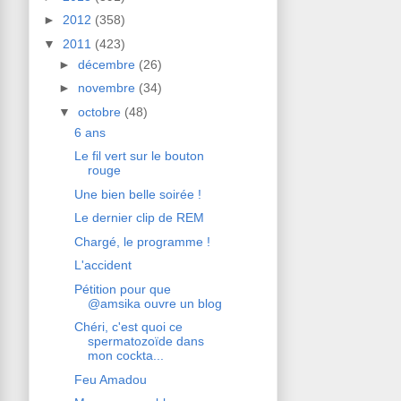
►
2012
(358)
▼
2011
(423)
►
décembre
(26)
►
novembre
(34)
▼
octobre
(48)
6 ans
Le fil vert sur le bouton
rouge
Une bien belle soirée !
Le dernier clip de REM
Chargé, le programme !
L'accident
Pétition pour que
@amsika ouvre un blog
Chéri, c'est quoi ce
spermatozoïde dans
mon cockta...
Feu Amadou