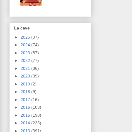
La cave
►
2025
(37)
►
2024
(74)
►
2023
(87)
►
2022
(77)
►
2021
(36)
►
2020
(39)
►
2019
(2)
►
2018
(9)
►
2017
(16)
►
2016
(103)
►
2015
(198)
►
2014
(233)
►
2013
(391)