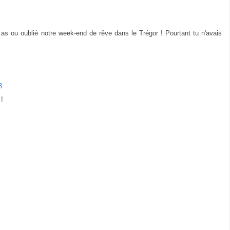
 as ou oublié notre week-end de rêve dans le Trégor ! Pourtant tu n'avais
3
 !