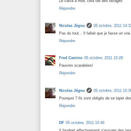
Le calva a midi, cela fait des ravages
Répondre
Nicolas Jégou
05 octobre, 2011 14:3
Pas du tout... Il fallait que je fasse un vra
Répondre
Fred Camino
05 octobre, 2011 15:28
Pauvres scarabées!
Répondre
Nicolas Jégou
05 octobre, 2011 15:3
Pourquoi ? Ils sont obligés de se taper de
Répondre
DF
05 octobre, 2011 15:46
Il faudrait effectivement s'assurer des 