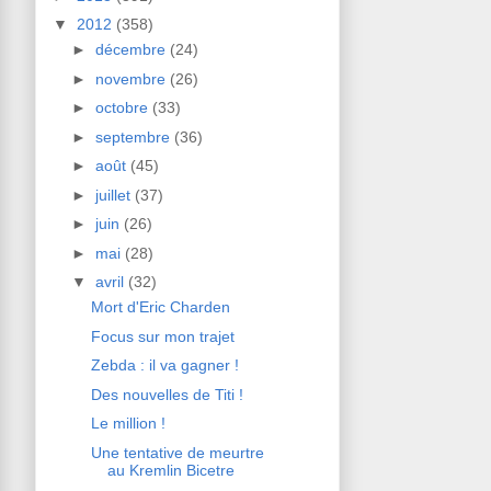
▼
2012
(358)
►
décembre
(24)
►
novembre
(26)
►
octobre
(33)
►
septembre
(36)
►
août
(45)
►
juillet
(37)
►
juin
(26)
►
mai
(28)
▼
avril
(32)
Mort d'Eric Charden
Focus sur mon trajet
Zebda : il va gagner !
Des nouvelles de Titi !
Le million !
Une tentative de meurtre
au Kremlin Bicetre