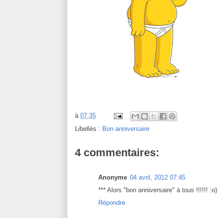
à
07:35
Libellés :
Bon anniversaire
4 commentaires:
Anonyme
04 avril, 2012 07:45
*** Alors "bon anniversaire" à tous !!!!!! :o)
Répondre