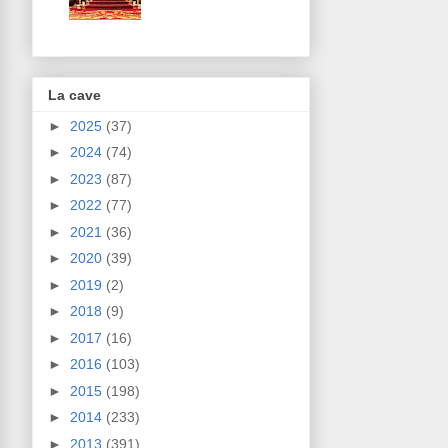
La cave
►
2025
(37)
►
2024
(74)
►
2023
(87)
►
2022
(77)
►
2021
(36)
►
2020
(39)
►
2019
(2)
►
2018
(9)
►
2017
(16)
►
2016
(103)
►
2015
(198)
►
2014
(233)
►
2013
(391)