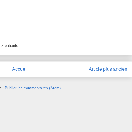
z patients !
Accueil
Article plus ancien
à :
Publier les commentaires (Atom)