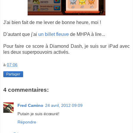
J'ai bien fait de me lever de bonne heure, moi !
D'autant que j'ai
un billet fleuve
de MHPA à lire...
Pour faire ce score à Diamond Dash, je suis sur iPad avec
les deux superpouvoirs activés.
à
07:06
Partager
4 commentaires:
Fred Camino
24 avril, 2012 09:09
Putain je suis écœuré!
Répondre