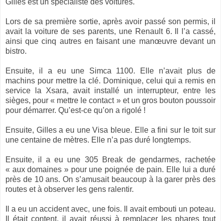
Gilles est un spécialiste des voitures.
Lors de sa première sortie, après avoir passé son permis, il
avait la voiture de ses parents, une Renault 6. Il l’a cassé,
ainsi que cinq autres en faisant une manœuvre devant un
bistro.
Ensuite, il a eu une Simca 1100. Elle n’avait plus de
machins pour mettre la clé. Dominique, celui qui a remis en
service la Xsara, avait installé un interrupteur, entre les
sièges, pour « mettre le contact » et un gros bouton poussoir
pour démarrer. Qu’est-ce qu’on a rigolé !
Ensuite, Gilles a eu une Visa bleue. Elle a fini sur le toit sur
une centaine de mètres. Elle n’a pas duré longtemps.
Ensuite, il a eu une 305 Break de gendarmes, rachetée
« aux domaines » pour une poignée de pain. Elle lui a duré
près de 10 ans. On s’amusait beaucoup à la garer près des
routes et à observer les gens ralentir.
Il a eu un accident avec, une fois. Il avait embouti un poteau.
Il était content, il avait réussi à remplacer les phares tout