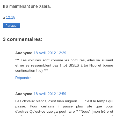
Il a maintenant une Xsara.
à
12:15
Partager
3 commentaires:
Anonyme
18 avril, 2012 12:29
*** Les voitures sont comme les coiffures, elles se suivent
et ne se ressemblent pas ! ;o) BISES à toi Nico et bonne
continuation ! :o) ***
Répondre
Anonyme
18 avril, 2012 12:59
Les ch'veux blancs, c'est bien mignon ! ... c'est le temps qui
passe. Pour certains il passe plus vite que pour
d'autres.Qu'est-ce que ça peut faire ? "Nous" [mon frère et