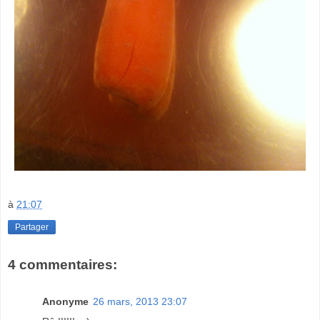
à
21:07
Partager
4 commentaires:
Anonyme
26 mars, 2013 23:07