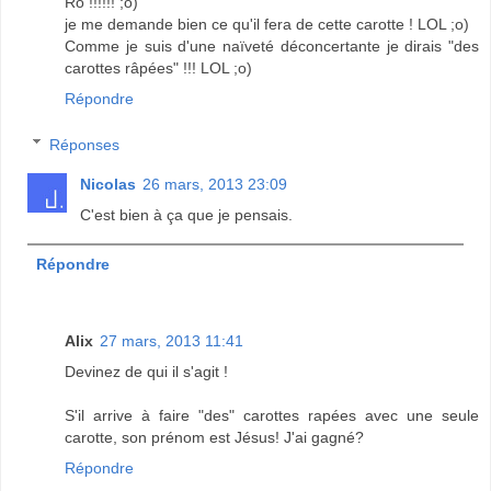
Rô !!!!!! ;o)
je me demande bien ce qu'il fera de cette carotte ! LOL ;o)
Comme je suis d'une naïveté déconcertante je dirais "des
carottes râpées" !!! LOL ;o)
Répondre
Réponses
Nicolas
26 mars, 2013 23:09
C'est bien à ça que je pensais.
Répondre
Alix
27 mars, 2013 11:41
Devinez de qui il s'agit !
S'il arrive à faire "des" carottes rapées avec une seule
carotte, son prénom est Jésus! J'ai gagné?
Répondre