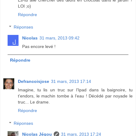
LOl ;o)
Répondre
Réponses
Nicolas
31 mars, 2013 09:42
Pas encore levé !
Répondre
Defrancoisjose
31 mars, 2013 17:14
Imagine, tu lis un truc sur l'Ipad dans la baignoire, tu
t'endors, le machin tombe à l'eau ! Décédé par noyade le
truc... Le drame.
Répondre
Réponses
Nicolas Jégou
31 mars, 2013 17:24