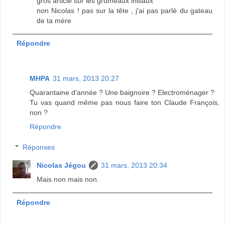
gros article sur les grumeaux initiaux
non Nicolas ! pas sur la tête , j'ai pas parlé du gateau
de ta mère
Répondre
MHPA
31 mars, 2013 20:27
Quarantaine d'année ? Une baignoire ? Electroménager ?
Tu vas quand même pas nous faire ton Claude François,
non ?
Répondre
Réponses
Nicolas Jégou
31 mars, 2013 20:34
Mais non mais non.
Répondre