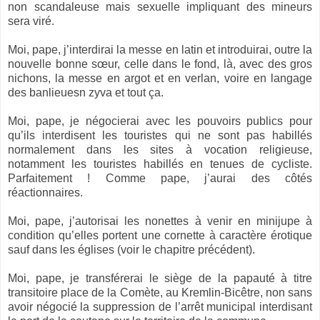
non scandaleuse mais sexuelle impliquant des mineurs
sera viré.
Moi, pape, j’interdirai la messe en latin et introduirai, outre la
nouvelle bonne sœur, celle dans le fond, là, avec des gros
nichons, la messe en argot et en verlan, voire en langage
des banlieuesn zyva et tout ça.
Moi, pape, je négocierai avec les pouvoirs publics pour
qu’ils interdisent les touristes qui ne sont pas habillés
normalement dans les sites à vocation religieuse,
notamment les touristes habillés en tenues de cycliste.
Parfaitement ! Comme pape, j’aurai des côtés
réactionnaires.
Moi, pape, j’autorisai les nonettes à venir en minijupe à
condition qu’elles portent une cornette à caractère érotique
sauf dans les églises (voir le chapitre précédent).
Moi, pape, je transférerai le siège de la papauté à titre
transitoire place de la Comète, au Kremlin-Bicêtre, non sans
avoir négocié la suppression de l’arrêt municipal interdisant