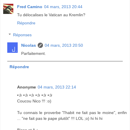
Fred Camino
04 mars, 2013 20:44
Tu délocalises le Vatican au Kremlin?
Répondre
Réponses
Nicolas
04 mars, 2013 20:50
Parfaitement.
Répondre
Anonyme
04 mars, 2013 22:14
•✰ •✰ •✰ •✰ •✰ •✰
Coucou Nico !!! :o)
Tu connais le proverbe "l'habit ne fait pas le moine", enfin
... "ne fait pas le pape plutôt" !!! LOL ;o) hi hi hi
Bises et A +