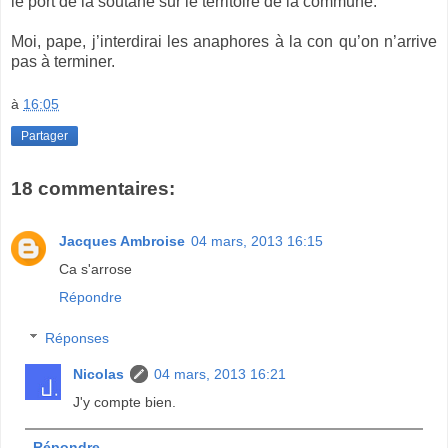
le port de la soutane sur le territoire de la commune.
Moi, pape, j’interdirai les anaphores à la con qu’on n’arrive
pas à terminer.
à
16:05
Partager
18 commentaires:
Jacques Ambroise
04 mars, 2013 16:15
Ca s'arrose
Répondre
Réponses
Nicolas
04 mars, 2013 16:21
J'y compte bien.
Répondre