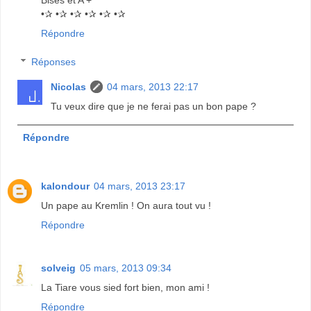
•✰ •✰ •✰ •✰ •✰ •✰
Répondre
Réponses
Nicolas
04 mars, 2013 22:17
Tu veux dire que je ne ferai pas un bon pape ?
Répondre
kalondour
04 mars, 2013 23:17
Un pape au Kremlin ! On aura tout vu !
Répondre
solveig
05 mars, 2013 09:34
La Tiare vous sied fort bien, mon ami !
Répondre