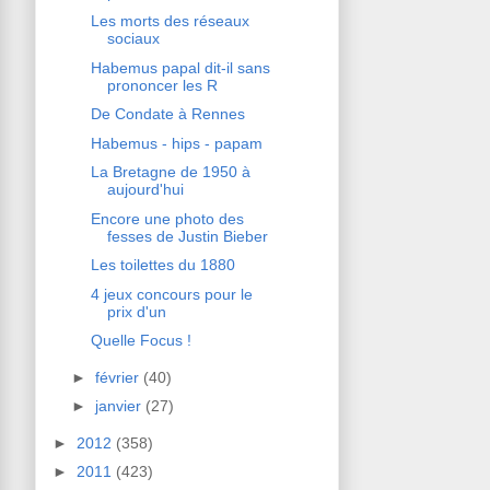
Les morts des réseaux
sociaux
Habemus papal dit-il sans
prononcer les R
De Condate à Rennes
Habemus - hips - papam
La Bretagne de 1950 à
aujourd'hui
Encore une photo des
fesses de Justin Bieber
Les toilettes du 1880
4 jeux concours pour le
prix d'un
Quelle Focus !
►
février
(40)
►
janvier
(27)
►
2012
(358)
►
2011
(423)