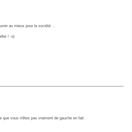
vrer au mieux pour la société ...
let ! :o)
e que vous n'êtes pas vraiment de gauche en fait.