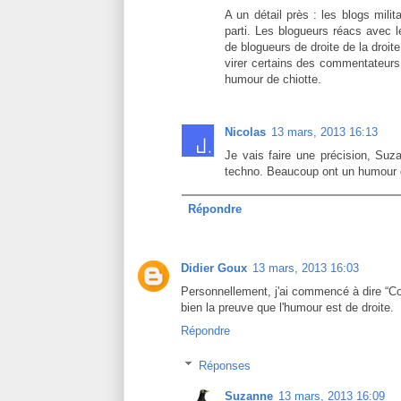
A un détail près : les blogs mili
parti. Les blogueurs réacs avec 
de blogueurs de droite de la droit
virer certains des commentateurs 
humour de chiotte.
Nicolas
13 mars, 2013 16:13
Je vais faire une précision, Su
techno. Beaucoup ont un humour d
Répondre
Didier Goux
13 mars, 2013 16:03
Personnellement, j'ai commencé à dire “Com
bien la preuve que l'humour est de droite.
Répondre
Réponses
Suzanne
13 mars, 2013 16:09