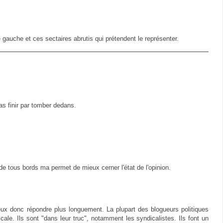
gauche et ces sectaires abrutis qui prétendent le représenter.
as finir par tomber dedans.
de tous bords ma permet de mieux cerner l'état de l'opinion.
 peux donc répondre plus longuement. La plupart des blogueurs politiques
icale. Ils sont "dans leur truc", notamment les syndicalistes. Ils font un