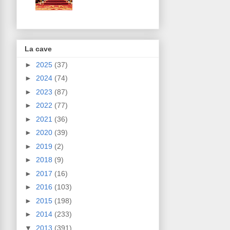
La cave
►
2025
(37)
►
2024
(74)
►
2023
(87)
►
2022
(77)
►
2021
(36)
►
2020
(39)
►
2019
(2)
►
2018
(9)
►
2017
(16)
►
2016
(103)
►
2015
(198)
►
2014
(233)
▼
2013
(391)