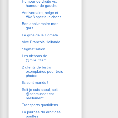
Humour de droite vs.
humour de gauche
Anniversaire, neige et
#KdB spécial nichons
Bon anniversaire mon
gars
Le gros de la Comète
Vive François Hollande !
Stigmatisation
Les nichons de
@mlle_titam
2 clients de bistro
exemplaires pour trois
photos
Ils sont mariés !
Soit je suis saoul, soit
@sebmusset est
réellement...
Transports quotidiens
La journée du droit des
pouffes