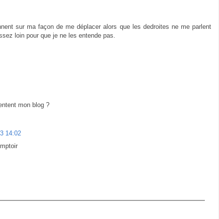
nnent sur ma façon de me déplacer alors que les dedroites ne me parlent
ssez loin pour que je ne les entende pas.
ntent mon blog ?
3 14:02
omptoir