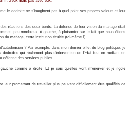
’on rit d’eux mais pas avec eux.
"
e le dedroite ne s'imaginent pas à quel point ses propres valeurs et leur
des réactions des deux bords. La défense de leur vision du mariage était
ommes peu nombreux, à gauche, à plaisanter sur le fait que nous étions
n du mariage, cette institution éculée (toi-même !).
'autodérision ? Par exemple, dans mon dernier billet du blog politique, je
s dedroites qui réclament plus d'intervention de l'Etat tout en mettant en
a défense des services publics.
 gauche comme à droite. Et je sais qu'elles vont m'énerver et je rigole
leur promettant de travailler plus peuvent difficilement être qualifiés de