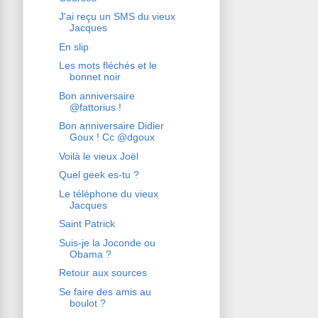
J'ai reçu un SMS du vieux
Jacques
En slip
Les mots fléchés et le
bonnet noir
Bon anniversaire
@fattorius !
Bon anniversaire Didier
Goux ! Cc @dgoux
Voilà le vieux Joël
Quel geek es-tu ?
Le téléphone du vieux
Jacques
Saint Patrick
Suis-je la Joconde ou
Obama ?
Retour aux sources
Se faire des amis au
boulot ?