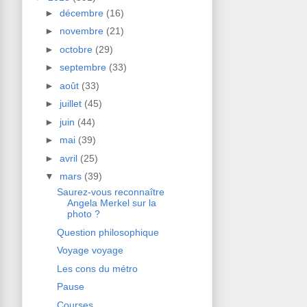
►
décembre
(16)
►
novembre
(21)
►
octobre
(29)
►
septembre
(33)
►
août
(33)
►
juillet
(45)
►
juin
(44)
►
mai
(39)
►
avril
(25)
▼
mars
(39)
Saurez-vous reconnaître
Angela Merkel sur la
photo ?
Question philosophique
Voyage voyage
Les cons du métro
Pause
Courses