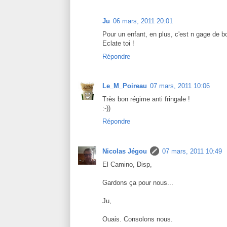
Ju
06 mars, 2011 20:01
Pour un enfant, en plus, c'est n gage de b
Eclate toi !
Répondre
Le_M_Poireau
07 mars, 2011 10:06
Très bon régime anti fringale !
:-))
Répondre
Nicolas Jégou
07 mars, 2011 10:49
El Camino, Disp,
Gardons ça pour nous...
Ju,
Ouais. Consolons nous.