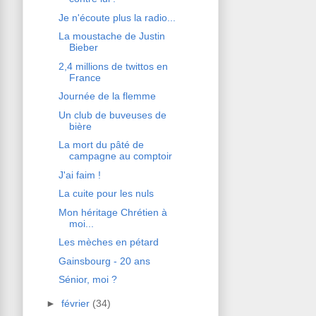
Je n'écoute plus la radio...
La moustache de Justin
Bieber
2,4 millions de twittos en
France
Journée de la flemme
Un club de buveuses de
bière
La mort du pâté de
campagne au comptoir
J'ai faim !
La cuite pour les nuls
Mon héritage Chrétien à
moi...
Les mèches en pétard
Gainsbourg - 20 ans
Sénior, moi ?
►
février
(34)