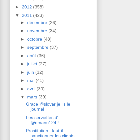
►
2012
(358)
▼
2011
(423)
►
décembre
(26)
►
novembre
(34)
►
octobre
(48)
►
septembre
(37)
►
août
(36)
►
juillet
(27)
►
juin
(32)
►
mai
(41)
►
avril
(30)
▼
mars
(39)
Grace @slovar je lis le
journal
Les serviettes d'
@emanu124 !
Prostitution : faut-il
sanctionner les clients