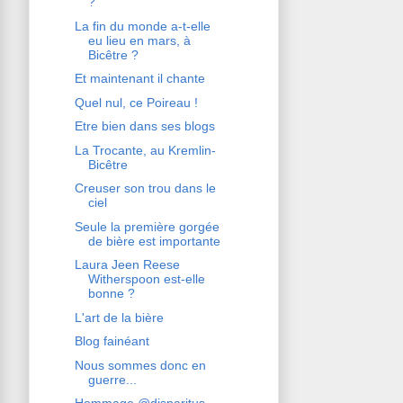
?
La fin du monde a-t-elle
eu lieu en mars, à
Bicêtre ?
Et maintenant il chante
Quel nul, ce Poireau !
Etre bien dans ses blogs
La Trocante, au Kremlin-
Bicêtre
Creuser son trou dans le
ciel
Seule la première gorgée
de bière est importante
Laura Jeen Reese
Witherspoon est-elle
bonne ?
L'art de la bière
Blog fainéant
Nous sommes donc en
guerre...