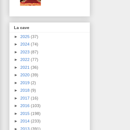
La cave
►
2025
(37)
►
2024
(74)
►
2023
(87)
►
2022
(77)
►
2021
(36)
►
2020
(39)
►
2019
(2)
►
2018
(9)
►
2017
(16)
►
2016
(103)
►
2015
(198)
►
2014
(233)
►
2013
(391)