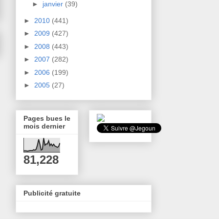
►
janvier
(39)
►
2010
(441)
►
2009
(427)
►
2008
(443)
►
2007
(282)
►
2006
(199)
►
2005
(27)
Pages bues le
mois dernier
81,228
Publicité gratuite