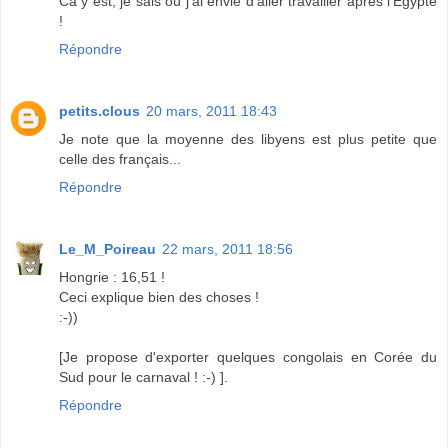
Ca y est, je sais où j'ai envie d'aller travailler après l'Egypte
!
Répondre
petits.clous
20 mars, 2011 18:43
Je note que la moyenne des libyens est plus petite que
celle des français...
Répondre
Le_M_Poireau
22 mars, 2011 18:56
Hongrie : 16,51 !
Ceci explique bien des choses !
:-))
[Je propose d'exporter quelques congolais en Corée du
Sud pour le carnaval ! :-) ].
Répondre