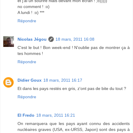
et j'ai un sourire niais devant mon écran ! ;o)))))
no comment ! :o)
A lundi ! :o) ***
Répondre
Nicolas Jégou
18 mars, 2011 16:08
C'est le but ! Bon week-end ! N'oublie pas de montrer ça à
tes hommes !
Répondre
Didier Goux
18 mars, 2011 16:17
Et dans les pays restés en gris, z'ont pas de bite du tout ?
Répondre
El Fredo
18 mars, 2011 16:21
On remarquera que les pays ayant connu des accidents
nucléaires graves (USA, ex-URSS, Japon) sont des pays à