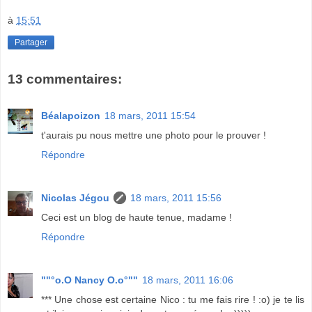
à
15:51
Partager
13 commentaires:
Béalapoizon
18 mars, 2011 15:54
t'aurais pu nous mettre une photo pour le prouver !
Répondre
Nicolas Jégou
18 mars, 2011 15:56
Ceci est un blog de haute tenue, madame !
Répondre
""°o.O Nancy O.o°""
18 mars, 2011 16:06
*** Une chose est certaine Nico : tu me fais rire ! :o) je te lis