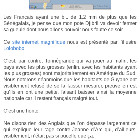
Les Français ayant une b... de 1,2 mm de plus que les
Sénégalais, je pense que mon pote Djibril va devoir fermer
sa gueule dont nous allons pouvoir nous foutre ce soir.
Ce
site internet magnifique
nous est présenté par l’illustre
Lolobobo
.
C’est, par contre, Tonnégrande qui va jouer au malin, les
pays avec les plus grosses (enfin, avec les habitants ayant
les plus grosses) sont majoritairement en Amérique du Sud.
Nous noterons néanmoins que les habitants de Guyane ont
visiblement refusé de se la laisser mesurer, preuve en est
qu’ils en ont une petite, faisant baisser ainsi la moyenne
nationale car il restent français malgré tout.
C’est une honte.
Ne disons rien des Anglais que l’on dépasse largement ce
qui explique leur rage contre Jeanne d’Arc qui, d’ailleurs,
visiblement, n’était pas si pucelle que ça.