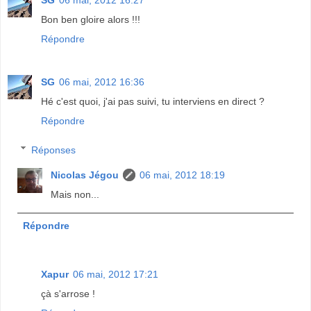
SG
06 mai, 2012 16:27
Bon ben gloire alors !!!
Répondre
SG
06 mai, 2012 16:36
Hé c'est quoi, j'ai pas suivi, tu interviens en direct ?
Répondre
Réponses
Nicolas Jégou
06 mai, 2012 18:19
Mais non...
Répondre
Xapur
06 mai, 2012 17:21
çà s'arrose !