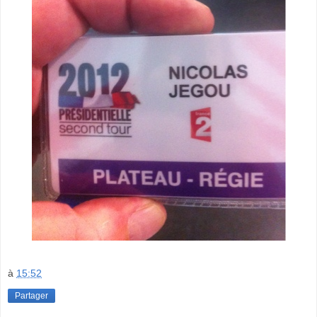
à
15:52
Partager