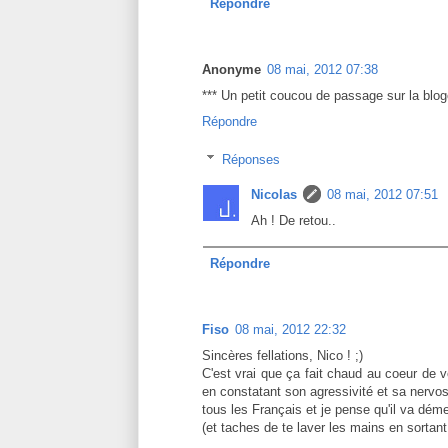
Répondre
Anonyme
08 mai, 2012 07:38
*** Un petit coucou de passage sur la blogo
Répondre
Réponses
Nicolas
08 mai, 2012 07:51
Ah ! De retou..
Répondre
Fiso
08 mai, 2012 22:32
Sincères fellations, Nico ! ;)
C'est vrai que ça fait chaud au coeur de vo
en constatant son agressivité et sa nervosi
tous les Français et je pense qu'il va déme
(et taches de te laver les mains en sortant