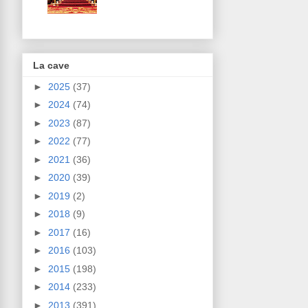
La cave
►
2025
(37)
►
2024
(74)
►
2023
(87)
►
2022
(77)
►
2021
(36)
►
2020
(39)
►
2019
(2)
►
2018
(9)
►
2017
(16)
►
2016
(103)
►
2015
(198)
►
2014
(233)
►
2013
(391)