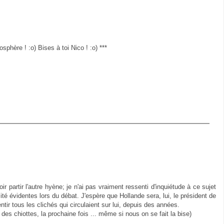
sphère ! :o) Bises à toi Nico ! :o) ***
ir partir l'autre hyène; je n'ai pas vraiment ressenti d'inquiétude à ce sujet
té évidentes lors du débat. J'espère que Hollande sera, lui, le président de
ntir tous les clichés qui circulaient sur lui, depuis des années.
 des chiottes, la prochaine fois ... même si nous on se fait la bise)