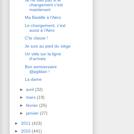
changement c'est
maintenant
Ma Bastille à l'Aéro
Le changement, c'est
aussi à l'Aéro
C'te classe !
Je suis au pied du siège
Un vide sur la ligne
d'arrivée
Bon anniversaire
@pgildan !
La dame
►
avril
(32)
►
mars
(19)
►
février
(25)
►
janvier
(27)
►
2011
(423)
►
2010
(441)