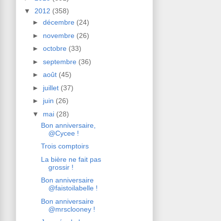
▼
2012
(358)
►
décembre
(24)
►
novembre
(26)
►
octobre
(33)
►
septembre
(36)
►
août
(45)
►
juillet
(37)
►
juin
(26)
▼
mai
(28)
Bon anniversaire,
@Cycee !
Trois comptoirs
La bière ne fait pas
grossir !
Bon anniversaire
@faistoilabelle !
Bon anniversaire
@mrsclooney !