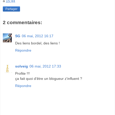
à
15:44
Partager
2 commentaires:
SG
06 mai, 2012 16:17
Des liens bordel, des liens !
Répondre
solveig
06 mai, 2012 17:33
Profite !!!
ça fait quoi d'être un blogueur z'influent ?
Répondre