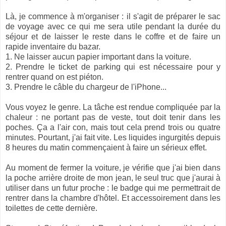
Là, je commence à m'organiser : il s'agit de préparer le sac
de voyage avec ce qui me sera utile pendant la durée du
séjour et de laisser le reste dans le coffre et de faire un
rapide inventaire du bazar.
1. Ne laisser aucun papier important dans la voiture.
2. Prendre le ticket de parking qui est nécessaire pour y
rentrer quand on est piéton.
3. Prendre le câble du chargeur de l'iPhone...
Vous voyez le genre. La tâche est rendue compliquée par la
chaleur : ne portant pas de veste, tout doit tenir dans les
poches. Ça a l'air con, mais tout cela prend trois ou quatre
minutes. Pourtant, j'ai fait vite. Les liquides ingurgités depuis
8 heures du matin commençaient à faire un sérieux effet.
Au moment de fermer la voiture, je vérifie que j'ai bien dans
la poche arrière droite de mon jean, le seul truc que j'aurai à
utiliser dans un futur proche : le badge qui me permettrait de
rentrer dans la chambre d'hôtel. Et accessoirement dans les
toilettes de cette dernière.