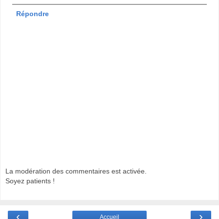
Répondre
La modération des commentaires est activée.
Soyez patients !
‹
›
Accueil