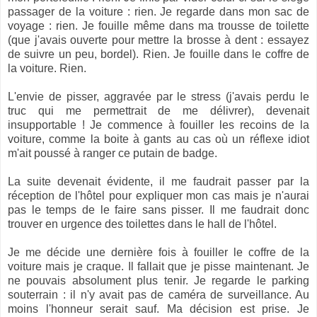
passager de la voiture : rien. Je regarde dans mon sac de
voyage : rien. Je fouille même dans ma trousse de toilette
(que j'avais ouverte pour mettre la brosse à dent : essayez
de suivre un peu, bordel). Rien. Je fouille dans le coffre de
la voiture. Rien.
L'envie de pisser, aggravée par le stress (j'avais perdu le
truc qui me permettrait de me délivrer), devenait
insupportable ! Je commence à fouiller les recoins de la
voiture, comme la boite à gants au cas où un réflexe idiot
m'ait poussé à ranger ce putain de badge.
La suite devenait évidente, il me faudrait passer par la
réception de l'hôtel pour expliquer mon cas mais je n'aurai
pas le temps de le faire sans pisser. Il me faudrait donc
trouver en urgence des toilettes dans le hall de l'hôtel.
Je me décide une dernière fois à fouiller le coffre de la
voiture mais je craque. Il fallait que je pisse maintenant. Je
ne pouvais absolument plus tenir. Je regarde le parking
souterrain : il n'y avait pas de caméra de surveillance. Au
moins l'honneur serait sauf. Ma décision est prise. Je