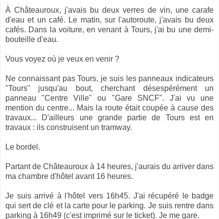
À Châteauroux, j'avais bu deux verres de vin, une carafe
d'eau et un café. Le matin, sur l'autoroute, j'avais bu deux
cafés. Dans la voiture, en venant à Tours, j'ai bu une demi-
bouteille d'eau.
Vous voyez où je veux en venir ?
Ne connaissant pas Tours, je suis les panneaux indicateurs
"Tours" jusqu'au bout, cherchant désespérément un
panneau "Centre Ville" ou "Gare SNCF". J'ai vu une
mention du centre... Mais la route était coupée à cause des
travaux... D'ailleurs une grande partie de Tours est en
travaux : ils construisent un tramway.
Le bordel.
Partant de Châteauroux à 14 heures, j'aurais du arriver dans
ma chambre d'hôtel avant 16 heures.
Je suis arrivé à l'hôtel vers 16h45. J'ai récupéré le badge
qui sert de clé et la carte pour le parking. Je suis rentre dans
parking à 16h49 (c'est imprimé sur le ticket). Je me gare.