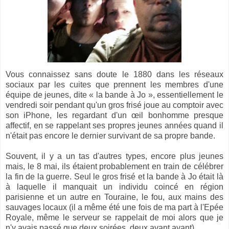
Vous connaissez sans doute le 1880 dans les réseaux
sociaux par les cuites que prennent les membres d'une
équipe de jeunes, dite « la bande à Jo », essentiellement le
vendredi soir pendant qu'un gros frisé joue au comptoir avec
son iPhone, les regardant d'un œil bonhomme presque
affectif, en se rappelant ses propres jeunes années quand il
n'était pas encore le dernier survivant de sa propre bande.
Souvent, il y a un tas d'autres types, encore plus jeunes
mais, le 8 mai, ils étaient probablement en train de célébrer
la fin de la guerre. Seul le gros frisé et la bande à Jo était là
à laquelle il manquait un individu coincé en région
parisienne et un autre en Touraine, le fou, aux mains des
sauvages locaux (il a même été une fois de ma part à l'Epée
Royale, même le serveur se rappelait de moi alors que je
n'y avais passé que deux soirées, deux avant avant).