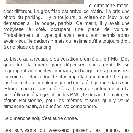
Le dimanche matin,
c'est différent. Le gros frisé est arrivé, ce matin. Il a pris une
photo du parking. Il y a toujours la voiture de Moy, à se
demander s'il la bouge, parfois. Ce matin, il y avait une
mobylette à côté, occupant une place de voiture.
Probablement un type qui avait perdu son permis après
avoir « soufflé dedans » mais qui estime qu'il a toujours droit
à une place de parking.
Le bistro aura récupéré sa vocation première : le PMU. Des
gens font la queue pour dépenser leur argent. Ils se
regroupent autour des journaux, échanger des pronostics,
comme si c'était le truc le plus important du monde. Le gros
frisé se met au comptoir et prend un café. Il plonge dans son
iPhone mais n'a pas la tête à ça. Il regarde autour de lui et a
une réflexion étrange : il fuit les PMU, le dimanche matin, en
région Parisienne, pour les mêmes raisons qu'il y va le
dimanche matin, à Loudéac. Va comprendre.
Le dimanche soir, c'est autre chose.
Les survivants du week-end passent, les jeunes, les