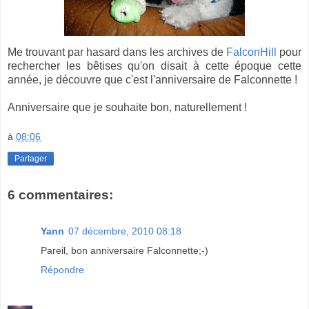
Me trouvant par hasard dans les archives de
FalconHill
pour
rechercher les bêtises qu'on disait à cette époque cette
année, je découvre que c'est l'anniversaire de Falconnette !
Anniversaire que je souhaite bon, naturellement !
à
08:06
Partager
6 commentaires:
Yann
07 décembre, 2010 08:18
Pareil, bon anniversaire Falconnette;-)
Répondre