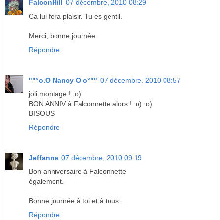
FalconHill
07 décembre, 2010 08:29
Ca lui fera plaisir. Tu es gentil.
Merci, bonne journée
Répondre
""°o.O Nancy O.o°""
07 décembre, 2010 08:57
joli montage ! :o)
BON ANNIV à Falconnette alors ! :o) :o)
BISOUS
Répondre
Jeffanne
07 décembre, 2010 09:19
Bon anniversaire à Falconnette
également.
Bonne journée à toi et à tous.
Répondre