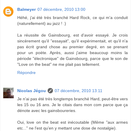
Balmeyer
07 décembre, 2010 13:00
Héhé, j'ai été très branché Hard Rock, ce qui m'a conduit
(naturellement) au jazz ! :)
La réussite de Gainsbourg, est d'avoir essayé. Je crois
sincèrement qu'il "essayait", qu'il expérimentait, et qu'il n'a
pas écrit grand chose au premier degré, en se prenant
pour un poète. Après, aussi j'aime beaucoup moins la
période "électronique" de Gainsbourg, parce que le son de
"Love on the beat" ne me plait pas tellement.
Répondre
Nicolas Jégou
07 décembre, 2010 13:11
Je n'ai pas été très longtemps branché Hard, peut-être vers
les 15 ou 16 ans. Je le citais dans mon com parce que ça
dénote avec les gainsboureries.
Oui, love on the beat est inécoutable (Même "aux armes
etc..." ne l'est qu'en y mettant une dose de nostalgie).