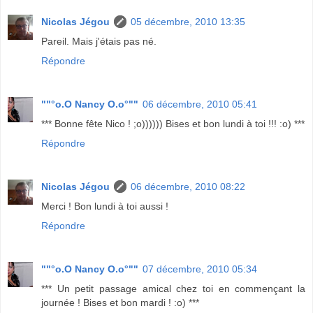
Nicolas Jégou
05 décembre, 2010 13:35
Pareil. Mais j'étais pas né.
Répondre
""°o.O Nancy O.o°""
06 décembre, 2010 05:41
*** Bonne fête Nico ! ;o)))))) Bises et bon lundi à toi !!! :o) ***
Répondre
Nicolas Jégou
06 décembre, 2010 08:22
Merci ! Bon lundi à toi aussi !
Répondre
""°o.O Nancy O.o°""
07 décembre, 2010 05:34
*** Un petit passage amical chez toi en commençant la
journée ! Bises et bon mardi ! :o) ***