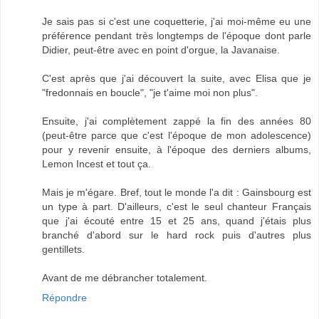
Je sais pas si c'est une coquetterie, j'ai moi-même eu une
préférence pendant très longtemps de l'époque dont parle
Didier, peut-être avec en point d'orgue, la Javanaise.
C'est après que j'ai découvert la suite, avec Elisa que je
"fredonnais en boucle", "je t'aime moi non plus".
Ensuite, j'ai complètement zappé la fin des années 80
(peut-être parce que c'est l'époque de mon adolescence)
pour y revenir ensuite, à l'époque des derniers albums,
Lemon Incest et tout ça.
Mais je m'égare. Bref, tout le monde l'a dit : Gainsbourg est
un type à part. D'ailleurs, c'est le seul chanteur Français
que j'ai écouté entre 15 et 25 ans, quand j'étais plus
branché d'abord sur le hard rock puis d'autres plus
gentillets.
Avant de me débrancher totalement.
Répondre