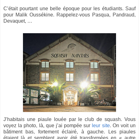
C’était pourtant une belle époque pour les étudiants. Sauf
pour Malik Oussékine. Rappelez-vous Pasqua, Pandraud,
Devaquet, …
J’habitais une piaule louée par le club de squash. Vous
voyez la photo, là, que j’ai pompée sur
leur site
. On voit un
bâtiment bas, fortement éclairé, à gauche. Les piaules
étaient là et semblent avoir été transformées en « autre