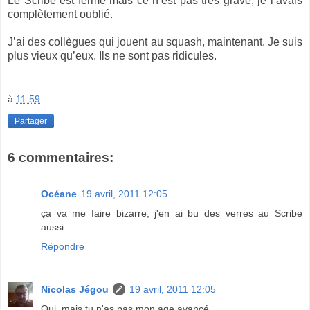
Le Scribe est fermé mais ce n’est pas très grave, je l’avais
complètement oublié.
J’ai des collègues qui jouent au squash, maintenant. Je suis
plus vieux qu’eux. Ils ne sont pas ridicules.
à
11:59
Partager
6 commentaires:
Océane
19 avril, 2011 12:05
ça va me faire bizarre, j'en ai bu des verres au Scribe
aussi...
Répondre
Nicolas Jégou
19 avril, 2011 12:05
Oui, mais tu n'as pas mon age avancé.