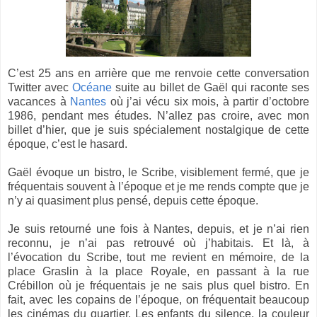
C’est 25 ans en arrière que me renvoie cette conversation
Twitter avec
Océane
suite au billet de Gaël qui raconte ses
vacances à
Nantes
où j’ai vécu six mois, à partir d’octobre
1986, pendant mes études. N’allez pas croire, avec mon
billet d’hier, que je suis spécialement nostalgique de cette
époque, c’est le hasard.
Gaël évoque un bistro, le Scribe, visiblement fermé, que je
fréquentais souvent à l’époque et je me rends compte que je
n’y ai quasiment plus pensé, depuis cette époque.
Je suis retourné une fois à Nantes, depuis, et je n’ai rien
reconnu, je n’ai pas retrouvé où j’habitais. Et là, à
l’évocation du Scribe, tout me revient en mémoire, de la
place Graslin à la place Royale, en passant à la rue
Crébillon où je fréquentais je ne sais plus quel bistro. En
fait, avec les copains de l’époque, on fréquentait beaucoup
les cinémas du quartier. Les enfants du silence, la couleur