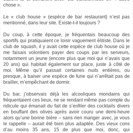
chose ».
Le « club house » (espèce de bar restaurant) n’est pas
mentionné, dans leur site. Existe-t-il toujours ?
Du coup, à cette époque, je fréquentais beaucoup des
sportifs qui pratiquaient ce loisir vaguement élitiste. Dans le
club de squash, il y avait cette espèce de club house où je
me faisais volontiers payer des coups par les serveurs,
notamment un jeune (encore plus que moi qui n’avais que
20 ans) qui habitait également sur place, juste à côté de
moi. Même qu’il passait certaines nuits entières, ou
presque, à baiser une espèce de furie qui n’arrêtait pas de
brailler, m’empêchant de dormir.
Du bar, j’observais déjà les alcooliques mondains qui
fréquentaient ces lieux, ne se rendant même pas compte du
ridicule qui émanait du fait de s’enfiler des cocktails divers
en bouffant des olives après avoir couru une demi-heure
alors qu’une bonne bière – sans rien manger avec, je vous
le rappelle – aurait été bien plus adaptée. Des vieux cons
d’au moins 35 ans, 15 de plus que moi, donc, qui