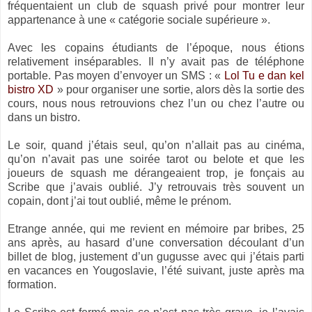
fréquentaient un club de squash privé pour montrer leur
appartenance à une « catégorie sociale supérieure ».
Avec les copains étudiants de l’époque, nous étions
relativement inséparables. Il n’y avait pas de téléphone
portable. Pas moyen d’envoyer un SMS : «
Lol Tu e dan kel
bistro XD
» pour organiser une sortie, alors dès la sortie des
cours, nous nous retrouvions chez l’un ou chez l’autre ou
dans un bistro.
Le soir, quand j’étais seul, qu’on n’allait pas au cinéma,
qu’on n’avait pas une soirée tarot ou belote et que les
joueurs de squash me dérangeaient trop, je fonçais au
Scribe que j’avais oublié. J’y retrouvais très souvent un
copain, dont j’ai tout oublié, même le prénom.
Etrange année, qui me revient en mémoire par bribes, 25
ans après, au hasard d’une conversation découlant d’un
billet de blog, justement d’un gugusse avec qui j’étais parti
en vacances en Yougoslavie, l’été suivant, juste après ma
formation.