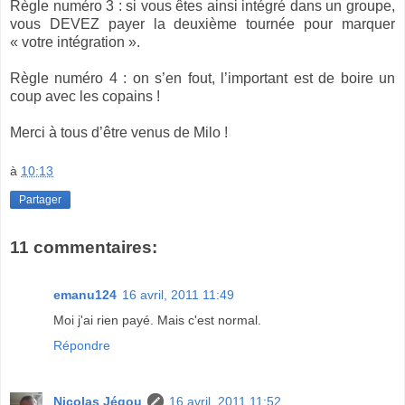
Règle numéro 3 : si vous êtes ainsi intégré dans un groupe,
vous DEVEZ payer la deuxième tournée pour marquer
« votre intégration ».
Règle numéro 4 : on s’en fout, l’important est de boire un
coup avec les copains !
Merci à tous d’être venus de Milo !
à
10:13
Partager
11 commentaires:
emanu124
16 avril, 2011 11:49
Moi j'ai rien payé. Mais c'est normal.
Répondre
Nicolas Jégou
16 avril, 2011 11:52