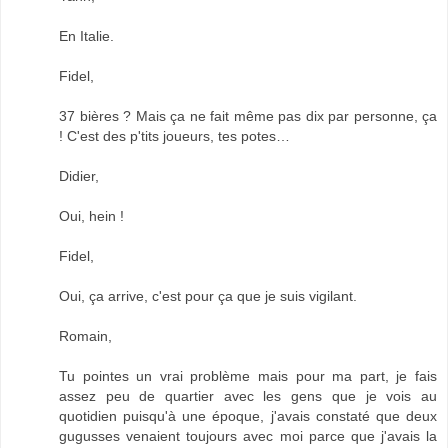
En Italie.
Fidel,
37 bières ? Mais ça ne fait même pas dix par personne, ça
! C'est des p'tits joueurs, tes potes…
Didier,
Oui, hein !
Fidel,
Oui, ça arrive, c'est pour ça que je suis vigilant.
Romain,
Tu pointes un vrai problème mais pour ma part, je fais
assez peu de quartier avec les gens que je vois au
quotidien puisqu'à une époque, j'avais constaté que deux
gugusses venaient toujours avec moi parce que j'avais la