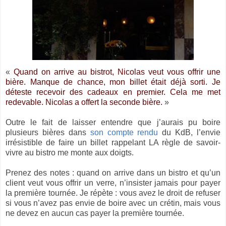
«
Quand on arrive au bistrot, Nicolas veut vous offrir une
bière. Manque de chance, mon billet était déjà sorti. Je
déteste recevoir des cadeaux en premier. Cela me met
redevable. Nicolas a offert la seconde bière.
»
Outre le fait de laisser entendre que j’aurais pu boire
plusieurs bières dans
son compte rendu
du KdB, l’envie
irrésistible de faire un billet rappelant LA règle de savoir-
vivre au bistro me monte aux doigts.
Prenez des notes : quand on arrive dans un bistro et qu’un
client veut vous offrir un verre, n’insister jamais pour payer
la première tournée. Je répète : vous avez le droit de refuser
si vous n’avez pas envie de boire avec un crétin, mais vous
ne devez en aucun cas payer la première tournée.