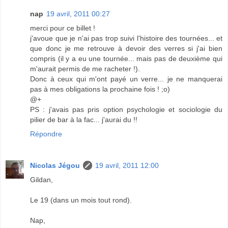
nap
19 avril, 2011 00:27
merci pour ce billet !
j'avoue que je n'ai pas trop suivi l'histoire des tournées... et
que donc je me retrouve à devoir des verres si j'ai bien
compris (il y a eu une tournée... mais pas de deuxième qui
m'aurait permis de me racheter !).
Donc à ceux qui m'ont payé un verre... je ne manquerai
pas à mes obligations la prochaine fois ! ;o)
@+
PS : j'avais pas pris option psychologie et sociologie du
pilier de bar à la fac... j'aurai du !!
Répondre
Nicolas Jégou
19 avril, 2011 12:00
Gildan,
Le 19 (dans un mois tout rond).
Nap,