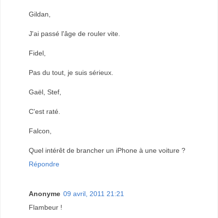
Gildan,
J'ai passé l'âge de rouler vite.
Fidel,
Pas du tout, je suis sérieux.
Gaël, Stef,
C'est raté.
Falcon,
Quel intérêt de brancher un iPhone à une voiture ?
Répondre
Anonyme
09 avril, 2011 21:21
Flambeur !