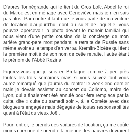
D'après Tonnégrande qui le tient du Gros Loïc, Abdel le roi
du Maroc est en ménage avec Geneviève mais je n'en sais
pas plus. Par contre il faut que je vous parle de ma voiture
de location d'aujourd'hui dont au sujet de laquelle, vous
pouvez apercevoir la photo devant le manoir familial qui
nous vient d'une petite cousine de la concierge de mon
arrière grand-père mort pendant la retraite de Russie sans
même avoir eu le temps d'arriver au Kremlin-Bicêtre qui tient
la première moitié de son nom de cette retraite, l'autre étant
le prénom de l'Abbé Rézina.
Figurez-vous que je suis en Bretagne comme à peu près
toutes les trois semaines mais si vous suivez tout vous
aurez remarqué que j'aurais du rentrer le week end dernier
mais je devais assister au concert du Collomb, maire de
Lyon, qui a finalement été annulé pour être remplacé par la
cuite, dite « cuite du samedi soir », à la Comète avec des
blogueurs engagés mais dégagés de toutes responsabilités
quant à l'état du vieux Joël.
Pour rentrer, je prends des voitures de location, ça me coûte
moins cher que de prendre la mienne, les pauvres devraient