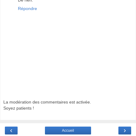
De rien.
Répondre
La modération des commentaires est activée.
Soyez patients !
‹
›
Accueil