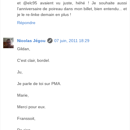
et @elc95 avaient vu juste, héhé ! Je souhaite aussi
l'anniversaire de poireau dans mon billet, bien entendu... et
je le re-linke demain en plus !
Répondre
Nicolas Jégou
07 juin, 2011 18:29
Gildan,
C'est clair, bordel.
Ju,
Je parle de toi sur PMA.
Marie,
Merci pour eux.
Franssoit,