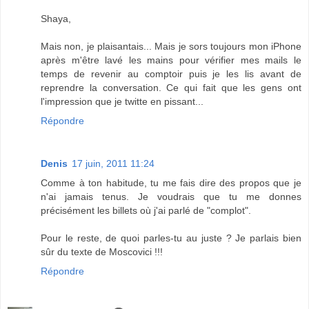
Shaya,
Mais non, je plaisantais... Mais je sors toujours mon iPhone
après m'être lavé les mains pour vérifier mes mails le
temps de revenir au comptoir puis je les lis avant de
reprendre la conversation. Ce qui fait que les gens ont
l'impression que je twitte en pissant...
Répondre
Denis
17 juin, 2011 11:24
Comme à ton habitude, tu me fais dire des propos que je
n'ai jamais tenus. Je voudrais que tu me donnes
précisément les billets où j'ai parlé de "complot".
Pour le reste, de quoi parles-tu au juste ? Je parlais bien
sûr du texte de Moscovici !!!
Répondre