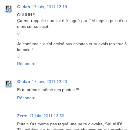
Gildan
17 juin, 2011 12:19
OUUUH !!!
Ça me rappelle que j'ai été tagué par TM depuis puis d'un
mois sur ce sujet.
:)
...
Je confirme : je t'ai croisé aux chiottes et tu avais ton truc à
la main !
:)
Répondre
Gildan
17 juin, 2011 12:20
Et tu prenais même des photos !!!
Répondre
Zette
17 juin, 2011 13:56
Putain t'as même pas tagué une paire d'ovaire, SALAUD!
TU mérites de te pisser sur les chaussures au prochain