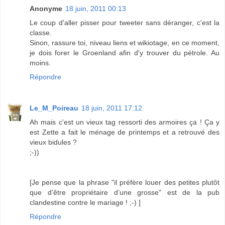
Anonyme
18 juin, 2011 00:13
Le coup d'aller pisser pour tweeter sans déranger, c'est la
classe.
Sinon, rassure toi, niveau liens et wikiotage, en ce moment,
je dois forer le Groenland afin d'y trouver du pétrole. Au
moins.
Répondre
Le_M_Poireau
18 juin, 2011 17:12
Ah mais c'est un vieux tag ressorti des armoires ça ! Ça y
est Zette a fait le ménage de printemps et a retrouvé des
vieux bidules ?
;-))
[Je pense que la phrase "il préfère louer des petites plutôt
que d’être propriétaire d’une grosse" est de la pub
clandestine contre le mariage ! ;-) ]
Répondre