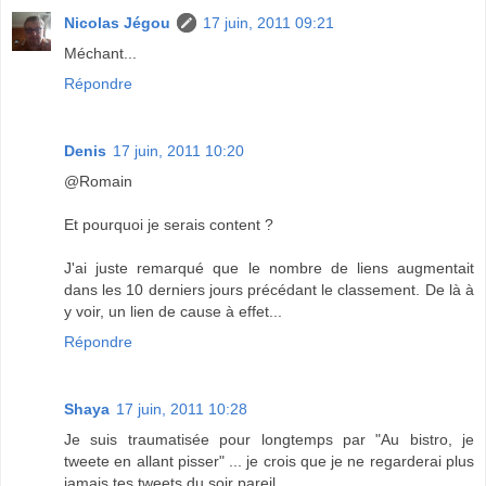
Nicolas Jégou
17 juin, 2011 09:21
Méchant...
Répondre
Denis
17 juin, 2011 10:20
@Romain
Et pourquoi je serais content ?
J'ai juste remarqué que le nombre de liens augmentait
dans les 10 derniers jours précédant le classement. De là à
y voir, un lien de cause à effet...
Répondre
Shaya
17 juin, 2011 10:28
Je suis traumatisée pour longtemps par "Au bistro, je
tweete en allant pisser" ... je crois que je ne regarderai plus
jamais tes tweets du soir pareil.