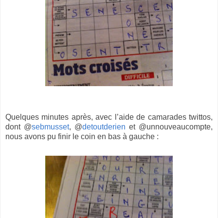
Quelques minutes après, avec l’aide de camarades twittos,
dont @
sebmusset
, @
detoutderien
et @unnouveaucompte,
nous avons pu finir le coin en bas à gauche :