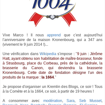
Vive Marco ! Il nous
apprend
que c'est aujourd'hui
l'anniversaire de la maison Kronenbourg, qui a 347 ans
(vivement le 9 juin 2014 !)...
Une vérification dans
Wikipedia
s'impose : "
9 juin : Jérôme
Hatt, ayant obtenu son habilitation de maître-brasseur, fonde
à Strasbourg, place du Corbeau, près de la cathédrale, la
brasserie du Canon, qui deviendra la brasserie
Kronenbourg. Cette date de fondation désigne l'un des
produits de la marque :
la 1664
.
"
Je propose d'organiser un Kremlin des Blogs, ce soir ! Tous
à la Comète et à la 1664, ce soir, à partir de 19 heures !
A consommer avec
modération
,
Sara
,
Seb Musset
,