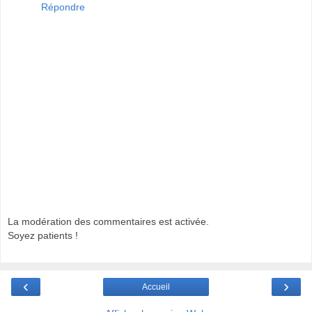
Répondre
La modération des commentaires est activée.
Soyez patients !
‹
›
Accueil