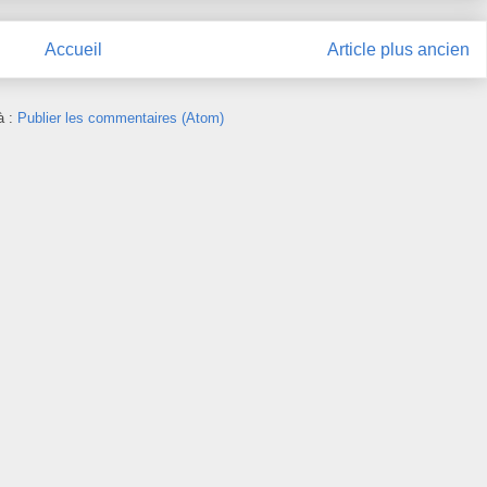
Accueil
Article plus ancien
à :
Publier les commentaires (Atom)