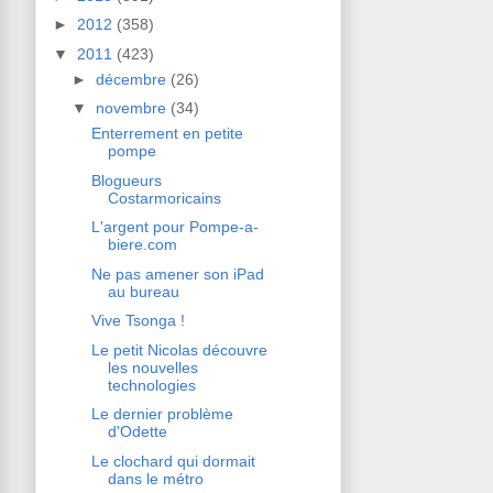
►
2012
(358)
▼
2011
(423)
►
décembre
(26)
▼
novembre
(34)
Enterrement en petite
pompe
Blogueurs
Costarmoricains
L'argent pour Pompe-a-
biere.com
Ne pas amener son iPad
au bureau
Vive Tsonga !
Le petit Nicolas découvre
les nouvelles
technologies
Le dernier problème
d'Odette
Le clochard qui dormait
dans le métro