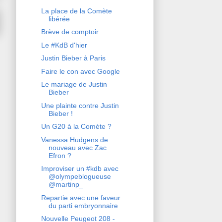
La place de la Comète
libérée
Brève de comptoir
Le #KdB d'hier
Justin Bieber à Paris
Faire le con avec Google
Le mariage de Justin
Bieber
Une plainte contre Justin
Bieber !
Un G20 à la Comète ?
Vanessa Hudgens de
nouveau avec Zac
Efron ?
Improviser un #kdb avec
@olympeblogueuse
@martinp_
Repartie avec une faveur
du parti embryonnaire
Nouvelle Peugeot 208 -