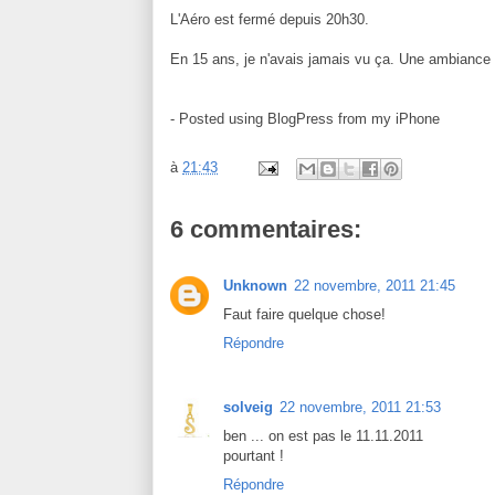
L'Aéro est fermé depuis 20h30.
En 15 ans, je n'avais jamais vu ça. Une ambiance
- Posted using BlogPress from my iPhone
à
21:43
6 commentaires:
Unknown
22 novembre, 2011 21:45
Faut faire quelque chose!
Répondre
solveig
22 novembre, 2011 21:53
ben ... on est pas le 11.11.2011
pourtant !
Répondre