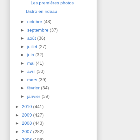
Les premières photos
Bistro en rideau
►
octobre
(48)
►
septembre
(37)
►
août
(36)
►
juillet
(27)
►
juin
(32)
►
mai
(41)
►
avril
(30)
►
mars
(39)
►
février
(34)
►
janvier
(39)
►
2010
(441)
►
2009
(427)
►
2008
(443)
►
2007
(282)
►
2006
(199)