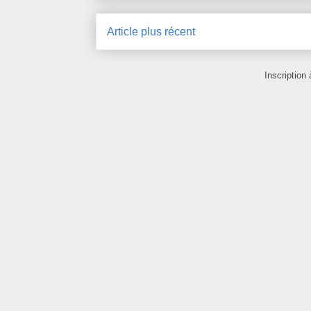
Article plus récent
Inscription 