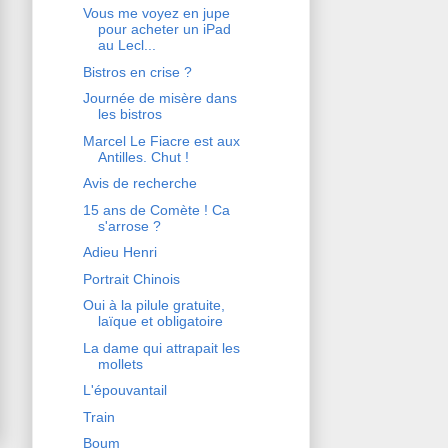
Vous me voyez en jupe
pour acheter un iPad
au Lecl...
Bistros en crise ?
Journée de misère dans
les bistros
Marcel Le Fiacre est aux
Antilles. Chut !
Avis de recherche
15 ans de Comète ! Ca
s'arrose ?
Adieu Henri
Portrait Chinois
Oui à la pilule gratuite,
laïque et obligatoire
La dame qui attrapait les
mollets
L'épouvantail
Train
Boum