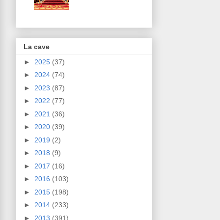
La cave
►
2025
(37)
►
2024
(74)
►
2023
(87)
►
2022
(77)
►
2021
(36)
►
2020
(39)
►
2019
(2)
►
2018
(9)
►
2017
(16)
►
2016
(103)
►
2015
(198)
►
2014
(233)
►
2013
(391)