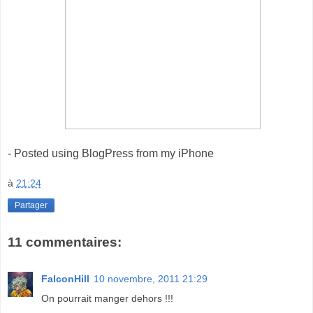
- Posted using BlogPress from my iPhone
à
21:24
Partager
11 commentaires:
FalconHill
10 novembre, 2011 21:29
On pourrait manger dehors !!!