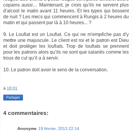
copains aussi… Maintenant, je crois qu'ils ne servent plus
d'alcool le matin avant 11 heures. Et les types qui bossent
de nuit ? Les mecs qui commencent à Rungis à 2 heures du
matin et qui passent par là à 10 heures... ?
9. Le Loufiat est un Loufiat. Ce qui ne m'empêche pas d'y
mettre une majuscule. Le client est roi et le patron est Dieu
et doit protéger les loufiats. Trop de loufiats se prennent
pour les patrons alors qu’ils ne sont que salariés comme les
trous de cul qu’il a à servir.
10. Le patron doit avoir le sens de la conversation.
à
18:01
Partager
4 commentaires:
Anonyme
19 février, 2013 22:14