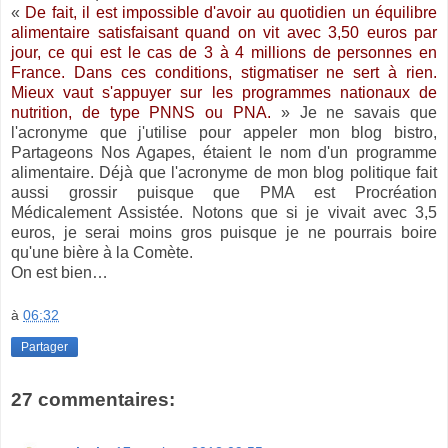
«
De fait, il est impossible d'avoir au quotidien un équilibre
alimentaire satisfaisant quand on vit avec 3,50 euros par
jour, ce qui est le cas de 3 à 4 millions de personnes en
France. Dans ces conditions, stigmatiser ne sert à rien.
Mieux vaut s'appuyer sur les programmes nationaux de
nutrition, de type PNNS ou PNA.
» Je ne savais que
l'acronyme que j'utilise pour appeler mon blog bistro,
Partageons Nos Agapes, étaient le nom d'un programme
alimentaire. Déjà que l'acronyme de mon blog politique fait
aussi grossir puisque que PMA est Procréation
Médicalement Assistée. Notons que si je vivait avec 3,5
euros, je serai moins gros puisque je ne pourrais boire
qu'une bière à la Comète.
On est bien…
à
06:32
Partager
27 commentaires: