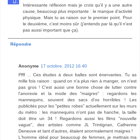
Intéressante réflexion mais je crois qu'il y a une autre
cause, beaucoup plus importante : le manque d'activité
physique. Mais tu as raison sur le premier point. Pour
le deuxième, c'est moins sûr (j'entends par là qu'il n'est
pas aussi important que ça).
Répondre
Anonyme
17 octobre, 2012 16:40
Pfff ... Ces études à deux balles sont énervantes. Tu as
mille fois raison : quand on n'a plus rien à manger, on n'est
pas gros ! C'est aussi une bonne chose de lutter contre
l'anorexie et la mode des "maigres" : regardons les
mannequins, souvent des sacs d'os horribles ! Les
publicités pour les "petites robes" actuellement sur les murs
du métro : les mannequins n'ont pas de hanche, la taille
doit être un 34 ! Regardons aussi les films "nouvelle
vague", des artistes comme JL Trintignan, Catherine
Deneuve et tant d'autres, étaient anormalement maigres !
L'homme idéal pour beaucoup de femmes, je mettrais ma