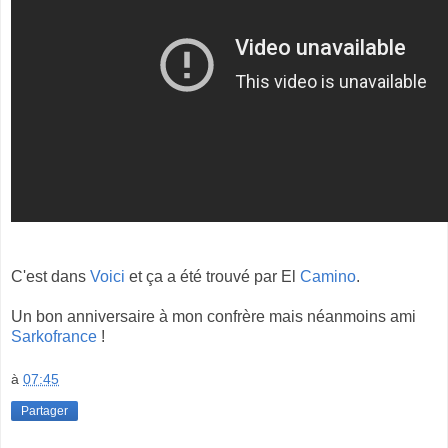
C'est dans
Voici
et ça a été trouvé par El
Camino
.
Un bon anniversaire à mon confrère mais néanmoins ami
Sarkofrance
!
à
07:45
Partager