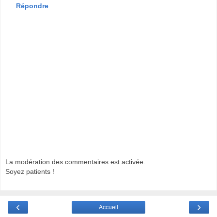
Répondre
La modération des commentaires est activée.
Soyez patients !
‹
›
Accueil