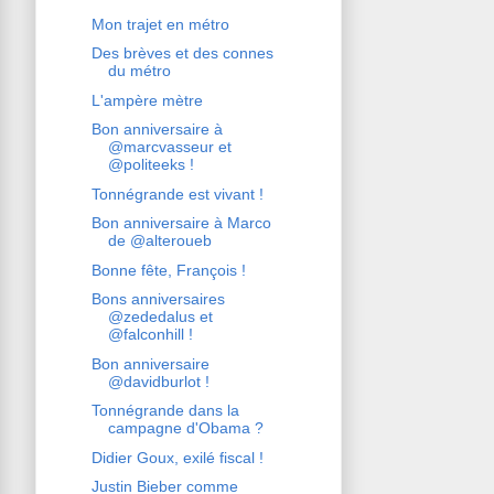
Mon trajet en métro
Des brèves et des connes
du métro
L'ampère mètre
Bon anniversaire à
@marcvasseur et
@politeeks !
Tonnégrande est vivant !
Bon anniversaire à Marco
de @alteroueb
Bonne fête, François !
Bons anniversaires
@zededalus et
@falconhill !
Bon anniversaire
@davidburlot !
Tonnégrande dans la
campagne d'Obama ?
Didier Goux, exilé fiscal !
Justin Bieber comme