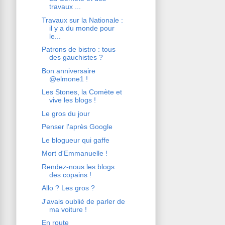
travaux ...
Travaux sur la Nationale :
il y a du monde pour
le...
Patrons de bistro : tous
des gauchistes ?
Bon anniversaire
@elmone1 !
Les Stones, la Comète et
vive les blogs !
Le gros du jour
Penser l'après Google
Le blogueur qui gaffe
Mort d'Emmanuelle !
Rendez-nous les blogs
des copains !
Allo ? Les gros ?
J'avais oublié de parler de
ma voiture !
En route