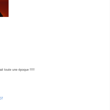
ait toute une époque !!!!!
07