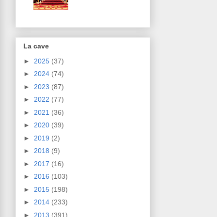
La cave
►
2025
(37)
►
2024
(74)
►
2023
(87)
►
2022
(77)
►
2021
(36)
►
2020
(39)
►
2019
(2)
►
2018
(9)
►
2017
(16)
►
2016
(103)
►
2015
(198)
►
2014
(233)
►
2013
(391)