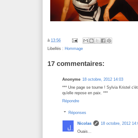
à
13:56
Libellés :
Hommage
17 commentaires:
Anonyme
18 octobre, 2012 14:03
*** Une page se tourne ! Sylvia Kristel c'ét
qu'elle repose en paix. ***
Répondre
Réponses
Nicolas
18 octobre, 2012 14:
Ouais...