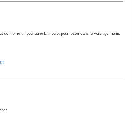
out de même un peu lutiné la moule, pour rester dans le verbiage marin.
13
cher.