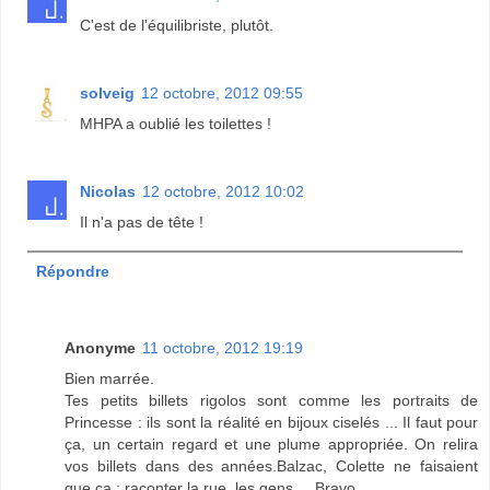
C'est de l'équilibriste, plutôt.
solveig
12 octobre, 2012 09:55
MHPA a oublié les toilettes !
Nicolas
12 octobre, 2012 10:02
Il n'a pas de tête !
Répondre
Anonyme
11 octobre, 2012 19:19
Bien marrée.
Tes petits billets rigolos sont comme les portraits de
Princesse : ils sont la réalité en bijoux ciselés ... Il faut pour
ça, un certain regard et une plume appropriée. On relira
vos billets dans des années.Balzac, Colette ne faisaient
que ça : raconter la rue, les gens ... Bravo.