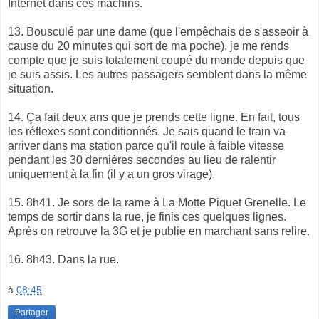
Internet dans ces machins.
13. Bousculé par une dame (que l'empêchais de s'asseoir à
cause du 20 minutes qui sort de ma poche), je me rends
compte que je suis totalement coupé du monde depuis que
je suis assis. Les autres passagers semblent dans la même
situation.
14. Ça fait deux ans que je prends cette ligne. En fait, tous
les réflexes sont conditionnés. Je sais quand le train va
arriver dans ma station parce qu'il roule à faible vitesse
pendant les 30 dernières secondes au lieu de ralentir
uniquement à la fin (il y a un gros virage).
15. 8h41. Je sors de la rame à La Motte Piquet Grenelle. Le
temps de sortir dans la rue, je finis ces quelques lignes.
Après on retrouve la 3G et je publie en marchant sans relire.
16. 8h43. Dans la rue.
à
08:45
Partager