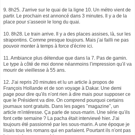
9. 8h25. J'arrive sur le quai de la ligne 10. Un métro vient de
partir. Le prochain est annoncé dans 3 minutes. Il y a de la
place pour s'asseoir le long du quai.
10. 8h28. Le train arrive. Il y a des places assises, là, sur les
strapontins. Comme presque toujours. Mais j'ai failli ne pas
pouvoir monter à temps à force d'écrire ici.
11. Ambiance plus détendue que dans la 7. Pas de gamin.
Le type à côté de moi donne néanmoins l'impression qu'il va
mourir de vieillesse à 55 ans.
12. J'ai repris 20 minutes et lu un article à propos de
François Hollande et de son voyage à Dakar. Une demi
page pour dire qu'ils n'ont rien à dire mais pour supposer ce
que le Président va dire. On comprend pourquoi certains
journaux sont gratuits. Dans les pages "magazine", un
article m'intéresse. Ça parle de sous-marin. Une série qu'ils
font cette semaine ? La pacha était interviewé hier. J'ai
toujours été passionné par les sous-marin. A une époque je
lisais tous les romans qui en parlaient. Pourtant ils n'ont pas