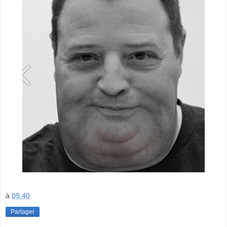
à
09:40
Partager