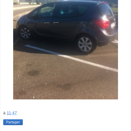
à
11:47
Partager