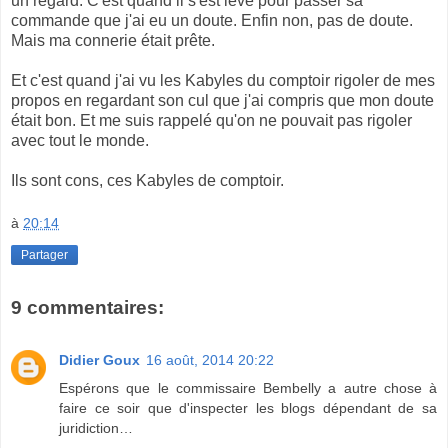
un regard. C'est quand il s'est levé pour passer sa
commande que j'ai eu un doute. Enfin non, pas de doute.
Mais ma connerie était prête.
Et c'est quand j'ai vu les Kabyles du comptoir rigoler de mes
propos en regardant son cul que j'ai compris que mon doute
était bon. Et me suis rappelé qu'on ne pouvait pas rigoler
avec tout le monde.
Ils sont cons, ces Kabyles de comptoir.
à
20:14
Partager
9 commentaires:
Didier Goux
16 août, 2014 20:22
Espérons que le commissaire Bembelly a autre chose à
faire ce soir que d'inspecter les blogs dépendant de sa
juridiction…