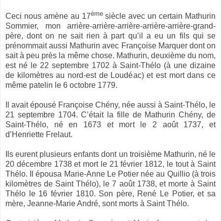
ème
Ceci nous amène au 17
siècle avec un certain Mathurin
Sommier, mon arrière-arrière-arrière-arrière-arrière-grand-
père, dont on ne sait rien à part qu’il a eu un fils qui se
prénommait aussi Mathurin avec Françoise Marquer dont on
sait à peu près la même chose. Mathurin, deuxième du nom,
est né le 22 septembre 1702 à Saint-Thélo (à une dizaine
de kilomètres au nord-est de Loudéac) et est mort dans ce
même patelin le 6 octobre 1779.
Il avait épousé Françoise Chény, née aussi à Saint-Thélo, le
21 septembre 1704. C’était la fille de Mathurin Chény, de
Saint-Thélo, né en 1673 et mort le 2 août 1737, et
d’Henriette Frelaut.
Ils eurent plusieurs enfants dont un troisième Mathurin, né le
20 décembre 1738 et mort le 21 février 1812, le tout à Saint
Thélo. Il épousa Marie-Anne Le Potier née au Quillio (à trois
kilomètres de Saint Thélo), le 7 août 1738, et morte à Saint
Thélo le 16 février 1810. Son père, René Le Potier, et sa
mère, Jeanne-Marie André, sont morts à Saint Thélo.