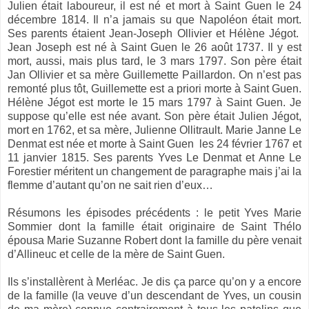
Julien était laboureur, il est né et mort à Saint Guen le 24
décembre 1814. Il n’a jamais su que Napoléon était mort.
Ses parents étaient Jean-Joseph Ollivier et Hélène Jégot.
Jean Joseph est né à Saint Guen le 26 août 1737. Il y est
mort, aussi, mais plus tard, le 3 mars 1797. Son père était
Jan Ollivier et sa mère Guillemette Paillardon. On n’est pas
remonté plus tôt, Guillemette est a priori morte à Saint Guen.
Hélène Jégot est morte le 15 mars 1797 à Saint Guen. Je
suppose qu’elle est née avant. Son père était Julien Jégot,
mort en 1762, et sa mère, Julienne Ollitrault. Marie Janne Le
Denmat est née et morte à Saint Guen les 24 février 1767 et
11 janvier 1815. Ses parents Yves Le Denmat et Anne Le
Forestier méritent un changement de paragraphe mais j’ai la
flemme d’autant qu’on ne sait rien d’eux…
Résumons les épisodes précédents : le petit Yves Marie
Sommier dont la famille était originaire de Saint Thélo
épousa Marie Suzanne Robert dont la famille du père venait
d’Allineuc et celle de la mère de Saint Guen.
Ils s’installèrent à Merléac. Je dis ça parce qu’on y a encore
de la famille (la veuve d’un descendant de Yves, un cousin