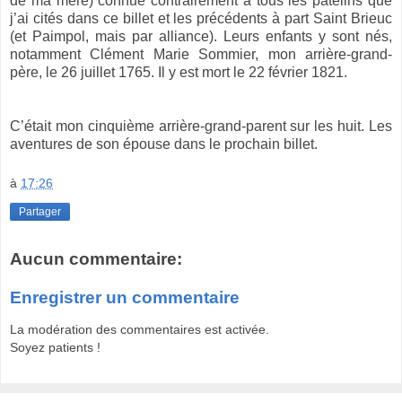
de ma mère) connue contrairement à tous les patelins que
j’ai cités dans ce billet et les précédents à part Saint Brieuc
(et Paimpol, mais par alliance). Leurs enfants y sont nés,
notamment Clément Marie Sommier, mon arrière-grand-
père, le 26 juillet 1765. Il y est mort le 22 février 1821.
C’était mon cinquième arrière-grand-parent sur les huit. Les
aventures de son épouse dans le prochain billet.
à
17:26
Partager
Aucun commentaire:
Enregistrer un commentaire
La modération des commentaires est activée.
Soyez patients !