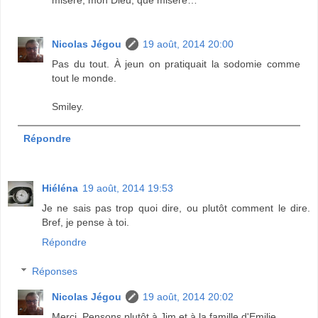
Nicolas Jégou
19 août, 2014 20:00
Pas du tout. À jeun on pratiquait la sodomie comme
tout le monde.
Smiley.
Répondre
Hiéléna
19 août, 2014 19:53
Je ne sais pas trop quoi dire, ou plutôt comment le dire.
Bref, je pense à toi.
Répondre
Réponses
Nicolas Jégou
19 août, 2014 20:02
Merci. Pensons plutôt à Jim et à la famille d'Emilie.