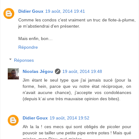
Didier Goux
19 août, 2014 19:41
Comme les condos c'est vraiment un truc de fiote-à-plume,
je m'abstiendrai d'en présenter.
Mais enfin, bon…
Répondre
Réponses
Nicolas Jégou
19 août, 2014 19:48
Jim étant le seul type que j'ai jamais sucé (pour la
forme, hein, parce que vu notre état réciproque, on
n'avait aucune chance), j'accepte vos condoléances
(depuis k´ai une très mauvaise opinion des bites).
Didier Goux
19 août, 2014 19:52
Ah la la ! ces mecs qui sont obligés de picoler pour
pouvoir se tailler une petite pipe entre potes ! Mais qué
misère, mon Dieu, qué misère…