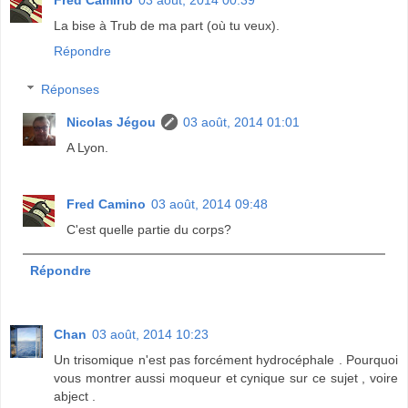
Fred Camino
03 août, 2014 00:39
La bise à Trub de ma part (où tu veux).
Répondre
Réponses
Nicolas Jégou
03 août, 2014 01:01
A Lyon.
Fred Camino
03 août, 2014 09:48
C'est quelle partie du corps?
Répondre
Chan
03 août, 2014 10:23
Un trisomique n'est pas forcément hydrocéphale . Pourquoi
vous montrer aussi moqueur et cynique sur ce sujet , voire
abject .