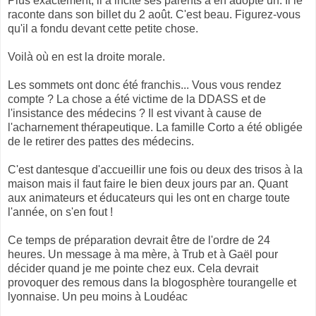
Plus exactement, il a incité ses parents à en adopté un. Il le
raconte dans son billet du 2 août. C'est beau. Figurez-vous
qu'il a fondu devant cette petite chose.
Voilà où en est la droite morale.
Les sommets ont donc été franchis... Vous vous rendez
compte ? La chose a été victime de la DDASS et de
l'insistance des médecins ? Il est vivant à cause de
l'acharnement thérapeutique. La famille Corto a été obligée
de le retirer des pattes des médecins.
C'est dantesque d'accueillir une fois ou deux des trisos à la
maison mais il faut faire le bien deux jours par an. Quant
aux animateurs et éducateurs qui les ont en charge toute
l'année, on s'en fout !
Ce temps de préparation devrait être de l'ordre de 24
heures. Un message à ma mère, à Trub et à Gaël pour
décider quand je me pointe chez eux. Cela devrait
provoquer des remous dans la blogosphère tourangelle et
lyonnaise. Un peu moins à Loudéac