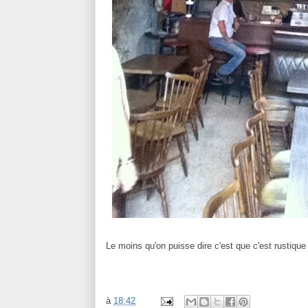
Le moins qu'on puisse dire c'est que c'est rustique
à
18:42