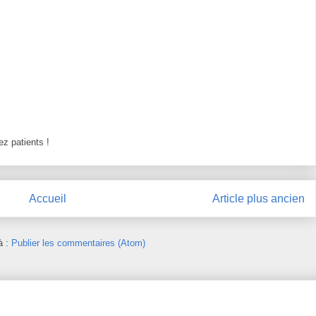
z patients !
Accueil
Article plus ancien
à :
Publier les commentaires (Atom)