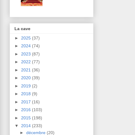
La cave
►
2025
(37)
►
2024
(74)
►
2023
(87)
►
2022
(77)
►
2021
(36)
►
2020
(39)
►
2019
(2)
►
2018
(9)
►
2017
(16)
►
2016
(103)
►
2015
(198)
▼
2014
(233)
►
décembre
(20)