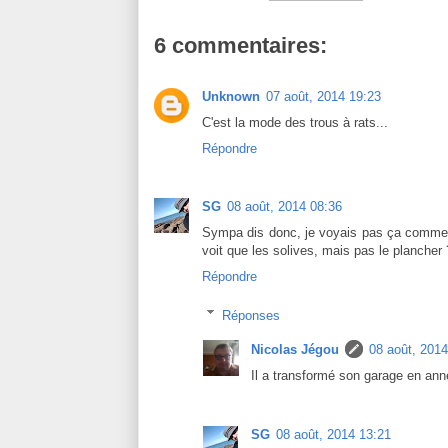
6 commentaires:
Unknown
07 août, 2014 19:23
C'est la mode des trous à rats...
Répondre
SG
08 août, 2014 08:36
Sympa dis donc, je voyais pas ça comme ça
voit que les solives, mais pas le plancher
Répondre
Réponses
Nicolas Jégou
08 août, 2014
Il a transformé son garage en anne
SG
08 août, 2014 13:21