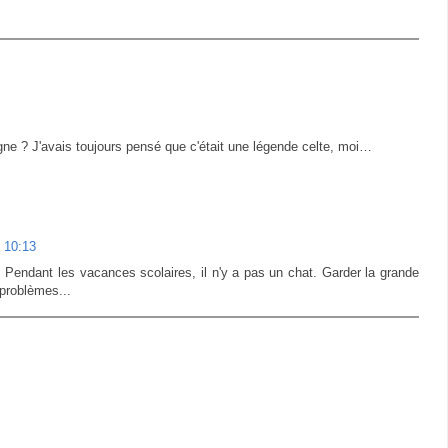
agne ? J'avais toujours pensé que c'était une légende celte, moi…
 10:13
! Pendant les vacances scolaires, il n'y a pas un chat. Garder la grande
 problèmes...