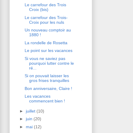
Le carrefour des Trois
Croix (bis)
Le carrefour des Trois-
Croix pour les nuls
Un nouveau comptoir au
1880 !
La rondelle de Rosetta
Le point sur les vacances
Si vous ne saviez pas
pourquoi lutter contre le
ré...
Si on pouvait laisser les
gros frises tranquilles
Bon anniversaire, Claire !
Les vacances
commencent bien !
►
juillet
(10)
►
juin
(20)
►
mai
(12)