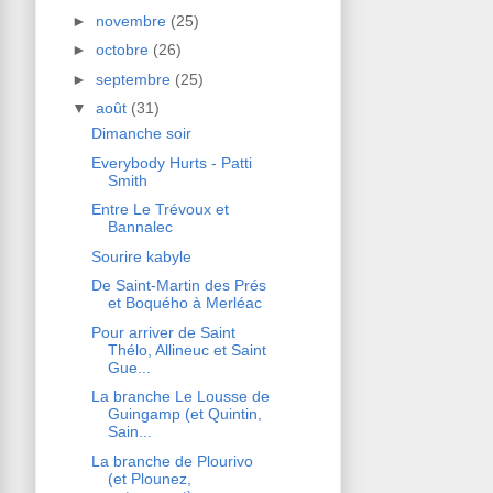
►
novembre
(25)
►
octobre
(26)
►
septembre
(25)
▼
août
(31)
Dimanche soir
Everybody Hurts - Patti
Smith
Entre Le Trévoux et
Bannalec
Sourire kabyle
De Saint-Martin des Prés
et Boquého à Merléac
Pour arriver de Saint
Thélo, Allineuc et Saint
Gue...
La branche Le Lousse de
Guingamp (et Quintin,
Sain...
La branche de Plourivo
(et Plounez,