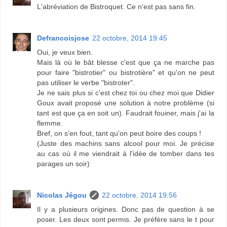
L'abréviation de Bistroquet. Ce n'est pas sans fin.
Defrancoisjose
22 octobre, 2014 19:45
Oui, je veux bien.
Mais là où le bât blesse c'est que ça ne marche pas
pour faire "bistrotier" ou bistrotière" et qu'on ne peut
pas utiliser le verbe "bistroter".
Je ne sais plus si c'est chez toi ou chez moi que Didier
Goux avait proposé une solution à notre problème (si
tant est que ça en soit un). Faudrait fouiner, mais j'ai la
flemme.
Bref, on s'en fout, tant qu'on peut boire des coups !
(Juste des machins sans alcool pour moi. Je précise
au cas où il me viendrait à l'idée de tomber dans tes
parages un soir)
Nicolas Jégou
22 octobre, 2014 19:56
Il y a plusieurs origines. Donc pas de question à se
poser. Les deux sont permis. Je préfère sans le t pour