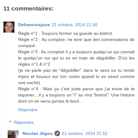
11 commentaires:
Defrancoisjose
21 octobre, 2014 21:50
Règle n°1 : Toujours fermer sa gueule au bistrot.
Règle n°2 : Au comptoir, ne tenir que des conversations de
comptoir.
Règle n°3 : Au comptoir il y a toujours quelqu'un qui connait
le quelqu'un sur qui tu es en train de dégobiller. D'où les
règles n°1 & n°2
(je ne parle pas de "dégobiller" dans le sens ou tu rends
tripes et boyaux sur ton voisin quand tu es saoul comme
une vache)
Règle n°4 : Mais ça c'est juste parce que j'ai envie de te
taquiner....il y a toujours un "t" au mot "bistrot". Une histoire
dont on ne verra jamais le bout....
Répondre
Réponses
Nicolas Jégou
21 octobre, 2014 21:52