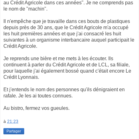
au Crédit Agricole dans ces années". Je ne comprends pas
le nom de "machin".
Il n'empêche que je travaille dans ces bouts de plastiques
depuis près de 30 ans, que le Crédit Agricole m'a occupé
les huit premières années et que j'ai consacré les huit
suivantes à un organisme interbancaire auquel participait le
Crédit Agricole.
Je reprends une bière et me mets à les écouter. Ils
continuent à parler du Crédit Agricole et de LCL, sa filiale,
pour laquelle j'ai également bossé quand c'était encore Le
Crédit Lyonnais.
Et j'entends le nom des personnes qu'ils dénigraient en
rafale. Je les ai toutes connues.
Au bistro, fermez vos gueules.
à
21:23
Partager