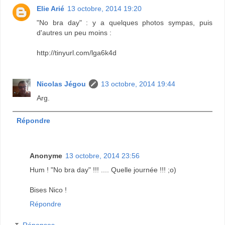
Elie Arié
13 octobre, 2014 19:20
"No bra day" : y a quelques photos sympas, puis
d'autres un peu moins :
http://tinyurl.com/lga6k4d
Nicolas Jégou
13 octobre, 2014 19:44
Arg.
Répondre
Anonyme
13 octobre, 2014 23:56
Hum ! "No bra day" !!! .... Quelle journée !!! ;o)
Bises Nico !
Répondre
Réponses