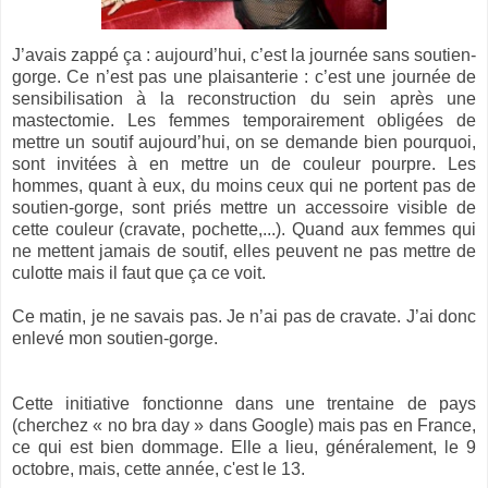
J’avais zappé ça : aujourd’hui, c’est la journée sans soutien-
gorge. Ce n’est pas une plaisanterie : c’est une journée de
sensibilisation à la reconstruction du sein après une
mastectomie. Les femmes temporairement obligées de
mettre un soutif aujourd’hui, on se demande bien pourquoi,
sont invitées à en mettre un de couleur pourpre. Les
hommes, quant à eux, du moins ceux qui ne portent pas de
soutien-gorge, sont priés mettre un accessoire visible de
cette couleur (cravate, pochette,...). Quand aux femmes qui
ne mettent jamais de soutif, elles peuvent ne pas mettre de
culotte mais il faut que ça ce voit.
Ce matin, je ne savais pas. Je n’ai pas de cravate. J’ai donc
enlevé mon soutien-gorge.
Cette initiative fonctionne dans une trentaine de pays
(cherchez « no bra day » dans Google) mais pas en France,
ce qui est bien dommage. Elle a lieu, généralement, le 9
octobre, mais, cette année, c'est le 13.