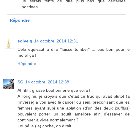
Je serais tenté de dire plus bas que certaines
poitrines.
Répondre
solveig
14 octobre, 2014 12:31
Cela équivaut à dire "laisse tomber" ... pas bon pour le
moral ça !
Répondre
SG
14 octobre, 2014 12:38
Ahhhh, grosse bouffonnerie que voilà !
A l'origine, je croyais que c'était ce truc qui avait plutôt (à
l'inverse) à voir avec le cancer du sein, préconisant que les
femmes ayant subi une ablation (d'un des deux joufflus)
pouvaient porter un soutif amélioré afin d'essayer de
continuer à vivre normalement ?
Loupé le (la) coche, on dirait.