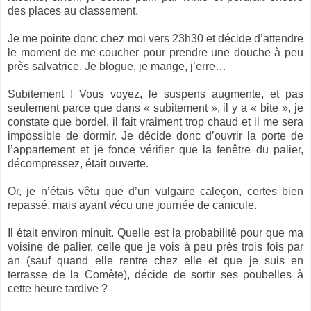
des places au classement.
Je me pointe donc chez moi vers 23h30 et décide d’attendre
le moment de me coucher pour prendre une douche à peu
près salvatrice. Je blogue, je mange, j’erre…
Subitement ! Vous voyez, le suspens augmente, et pas
seulement parce que dans « subitement », il y a « bite », je
constate que bordel, il fait vraiment trop chaud et il me sera
impossible de dormir. Je décide donc d’ouvrir la porte de
l’appartement et je fonce vérifier que la fenêtre du palier,
décompressez, était ouverte.
Or, je n’étais vêtu que d’un vulgaire caleçon, certes bien
repassé, mais ayant vécu une journée de canicule.
Il était environ minuit. Quelle est la probabilité pour que ma
voisine de palier, celle que je vois à peu près trois fois par
an (sauf quand elle rentre chez elle et que je suis en
terrasse de
la Comète
), décide de sortir ses poubelles à
cette heure tardive ?