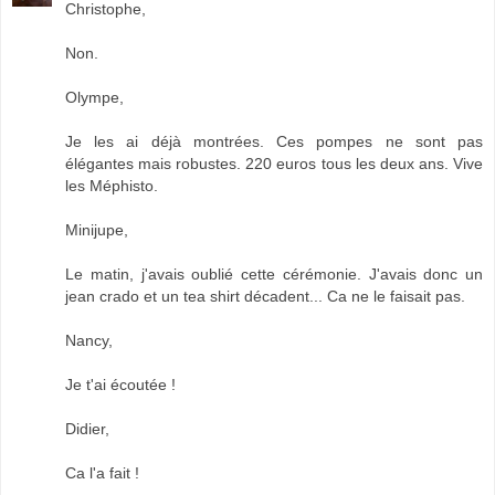
Christophe,
Non.
Olympe,
Je les ai déjà montrées. Ces pompes ne sont pas
élégantes mais robustes. 220 euros tous les deux ans. Vive
les Méphisto.
Minijupe,
Le matin, j'avais oublié cette cérémonie. J'avais donc un
jean crado et un tea shirt décadent... Ca ne le faisait pas.
Nancy,
Je t'ai écoutée !
Didier,
Ca l'a fait !