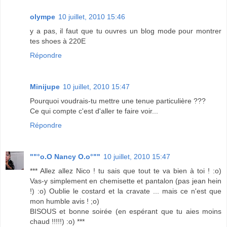
olympe
10 juillet, 2010 15:46
y a pas, il faut que tu ouvres un blog mode pour montrer
tes shoes à 220E
Répondre
Minijupe
10 juillet, 2010 15:47
Pourquoi voudrais-tu mettre une tenue particulière ???
Ce qui compte c'est d'aller te faire voir...
Répondre
""°o.O Nancy O.o°""
10 juillet, 2010 15:47
*** Allez allez Nico ! tu sais que tout te va bien à toi ! :o)
Vas-y simplement en chemisette et pantalon (pas jean hein
!) :o) Oublie le costard et la cravate ... mais ce n'est que
mon humble avis ! ;o)
BISOUS et bonne soirée (en espérant que tu aies moins
chaud !!!!!) :o) ***