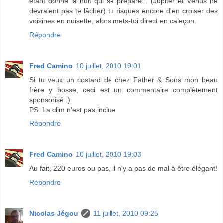
étant donné la nuit qui se prépare... (Jupiter et Vénus ne
devraient pas te lâcher) tu risques encore d'en croiser des
voisines en nuisette, alors mets-toi direct en caleçon.
Répondre
Fred Camino
10 juillet, 2010 19:01
Si tu veux un costard de chez Father & Sons mon beau
frère y bosse, ceci est un commentaire complètement
sponsorisé :)
PS: La clim n'est pas inclue
Répondre
Fred Camino
10 juillet, 2010 19:03
Au fait, 220 euros ou pas, il n'y a pas de mal à être élégant!
Répondre
Nicolas Jégou
11 juillet, 2010 09:25