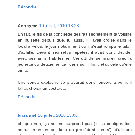
Répondre
Anonyme
10 juillet, 2010 18:28
En fait, le fils de la concierge désirait secrètement ta voisine
en nuisette depuis que, lui aussi, il l'avait croisé dans le
local à vélos, le jour notamment où il s'était rompu le talon
d'achille. Devant ses refus répétés, il avait donc décidé,
avec ses amis habillés en Cerrutti de se marier avec la
jeunette du deuxième, car dans son hlm, c'était cela qu'elle
aime.
Une soirée explosive se préparait donc, encore à venir, il
fallait choisir un costard...
Répondre
lucia mel
10 juillet, 2010 19:00
oh que non, ça ne me surprend pas (cf. la configuration
astrale mentionnée dans un précédent comm'), d'ailleurs