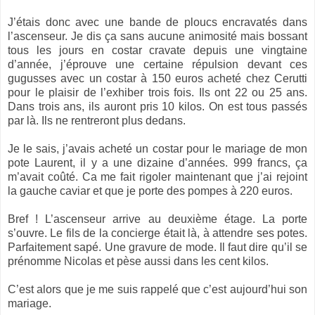
J’étais donc avec une bande de ploucs encravatés dans
l’ascenseur. Je dis ça sans aucune animosité mais bossant
tous les jours en costar cravate depuis une vingtaine
d’année, j’éprouve une certaine répulsion devant ces
gugusses avec un costar à 150 euros acheté chez Cerutti
pour le plaisir de l’exhiber trois fois. Ils ont 22 ou 25 ans.
Dans trois ans, ils auront pris 10 kilos. On est tous passés
par là. Ils ne rentreront plus dedans.
Je le sais, j’avais acheté un costar pour le mariage de mon
pote Laurent, il y a une dizaine d’années. 999 francs, ça
m’avait coûté. Ca me fait rigoler maintenant que j’ai rejoint
la gauche caviar et que je porte des pompes à 220 euros.
Bref ! L’ascenseur arrive au deuxième étage. La porte
s’ouvre. Le fils de la concierge était là, à attendre ses potes.
Parfaitement sapé. Une gravure de mode. Il faut dire qu’il se
prénomme Nicolas et pèse aussi dans les cent kilos.
C’est alors que je me suis rappelé que c’est aujourd’hui son
mariage.