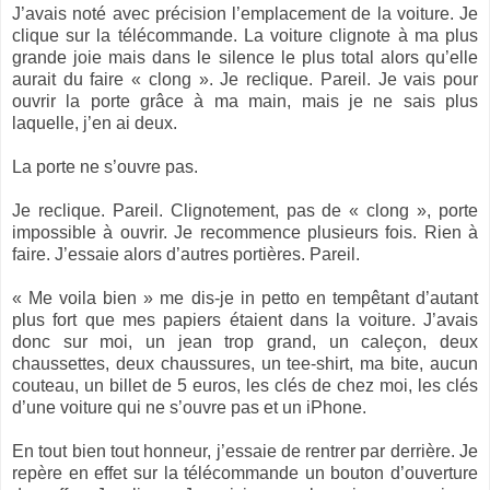
J’avais noté avec précision l’emplacement de la voiture. Je
clique sur la télécommande. La voiture clignote à ma plus
grande joie mais dans le silence le plus total alors qu’elle
aurait du faire « clong ». Je reclique. Pareil. Je vais pour
ouvrir la porte grâce à ma main, mais je ne sais plus
laquelle, j’en ai deux.
La porte ne s’ouvre pas.
Je reclique. Pareil. Clignotement, pas de « clong », porte
impossible à ouvrir. Je recommence plusieurs fois. Rien à
faire. J’essaie alors d’autres portières. Pareil.
« Me voila bien » me dis-je in petto en tempêtant d’autant
plus fort que mes papiers étaient dans la voiture. J’avais
donc sur moi, un jean trop grand, un caleçon, deux
chaussettes, deux chaussures, un tee-shirt, ma bite, aucun
couteau, un billet de 5 euros, les clés de chez moi, les clés
d’une voiture qui ne s’ouvre pas et un iPhone.
En tout bien tout honneur, j’essaie de rentrer par derrière. Je
repère en effet sur la télécommande un bouton d’ouverture