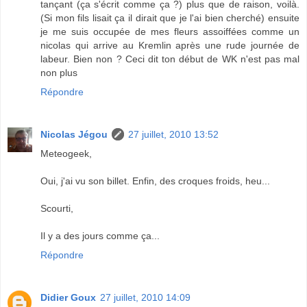
tançant (ça s'écrit comme ça ?) plus que de raison, voilà.
(Si mon fils lisait ça il dirait que je l'ai bien cherché) ensuite
je me suis occupée de mes fleurs assoiffées comme un
nicolas qui arrive au Kremlin après une rude journée de
labeur. Bien non ? Ceci dit ton début de WK n'est pas mal
non plus
Répondre
Nicolas Jégou
27 juillet, 2010 13:52
Meteogeek,
Oui, j'ai vu son billet. Enfin, des croques froids, heu...
Scourti,
Il y a des jours comme ça...
Répondre
Didier Goux
27 juillet, 2010 14:09