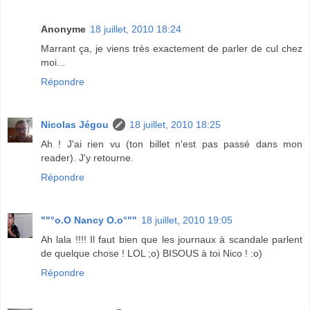
Anonyme
18 juillet, 2010 18:24
Marrant ça, je viens très exactement de parler de cul chez
moi...
Répondre
Nicolas Jégou
18 juillet, 2010 18:25
Ah ! J'ai rien vu (ton billet n'est pas passé dans mon
reader). J'y retourne.
Répondre
""°o.O Nancy O.o°""
18 juillet, 2010 19:05
Ah lala !!!! Il faut bien que les journaux à scandale parlent
de quelque chose ! LOL ;o) BISOUS à toi Nico ! :o)
Répondre