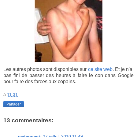
Les autres photos sont disponibles sur
ce site web
. Et je n'ai
pas fini de passer des heures à faire le con dans Google
pour faire des farces aux copains.
à
11:31
Partager
13 commentaires:
meteogeek
27 juillet, 2010 11:49