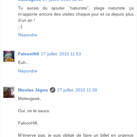
Tu aurais du ajouter "naturiste", plage naturiste ça
m'apporte encore des visites chaque jour et ce depuis plus
d'un an !
;-)
Répondre
FalconHill
27 juillet, 2010 11:53
Euh...
Répondre
Nicolas Jégou
27 juillet, 2010 11:58
Meteogeek,
Oui, on le saura.
FalconHill,
M'énerve pas, je suis obligé de faire un billet en urgence