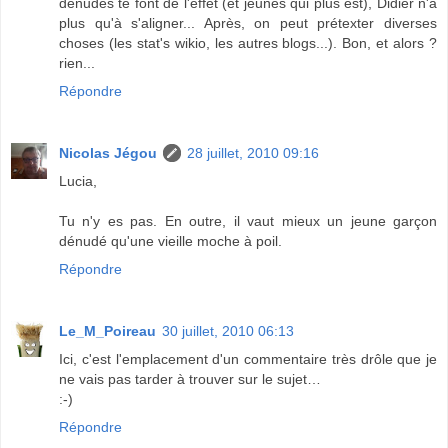
dénudés te font de l'effet (et jeunes qui plus est), Didier n'a
plus qu'à s'aligner... Après, on peut prétexter diverses
choses (les stat's wikio, les autres blogs...). Bon, et alors ?
rien...
Répondre
Nicolas Jégou
28 juillet, 2010 09:16
Lucia,
Tu n'y es pas. En outre, il vaut mieux un jeune garçon
dénudé qu'une vieille moche à poil.
Répondre
Le_M_Poireau
30 juillet, 2010 06:13
Ici, c'est l'emplacement d'un commentaire très drôle que je
ne vais pas tarder à trouver sur le sujet…
:-)
Répondre