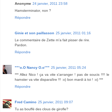
Anonyme
24 janvier, 2011 23:58
Hamsterminator, non ?
Répondre
Ginie et son paillasson
25 janvier, 2011 01:16
Le commentaire de Zette m'a fait pisser de rire.
Pardon.
Répondre
""°o.O Nancy O.o°""
25 janvier, 2011 05:24
*** Allez Nico ! ça va vite s'arranger ! pas de soucis !!!! le
hamster va vite disparaître !!! :o) bon mardi à toi ! :o) ***
Répondre
Fred Camino
25 janvier, 2011 09:07
Tu as bouffé des clous de girofle?