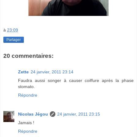
à
23:09
Partager
20 commentaires:
Zette
24 janvier, 2011 23:14
Faudra aussi songer à causer coiffure après la phase
stomato.
Répondre
Nicolas Jégou
24 janvier, 2011 23:15
Jamais !
Répondre