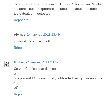
c'est après le bistro ? ou avant le dodo ? bonne nuit Nicolas
- bonne nuit Pimprenelle, toutoutoutoutoutoutoutoutou...
toutoutoutou... toutoutou
Répondre
olympe
24 janvier, 2011 23:49
je suis d'accod avec zette
Répondre
Gildan
24 janvier, 2011 23:52
Ça va ! Ce n'est que d'un coté !
:)
Joli placard ! On dirait qu'il y a Mireille Darc qui va en sortir
!
:)))
Répondre